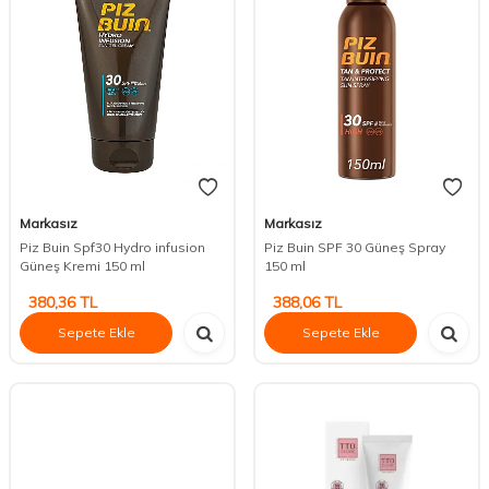
Markasız
Markasız
Piz Buin Spf30 Hydro infusion
Piz Buin SPF 30 Güneş Spray
Güneş Kremi 150 ml
150 ml
380,36
TL
388,06
TL
Sepete Ekle
Sepete Ekle