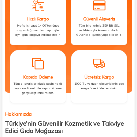
Hızlı Kargo
Güvenli Alışveriş
Hafta içi saat 14:00’ten önce
Tüm bilgileriniz 256 Bit SSL
oluşturduğunuz tüm siparişler
sertifikasıyla korunmaktadır.
aynı gün kargoya verilmektedir.
Güvenle alışveriş yapabilirsiniz.
Kapıda Ödeme
Ücretsiz Kargo
Tüm alışverişlerinizde peşin nakit
1000 TL ve üzeri alışverişlerinizde
veya kredi kartı ile kapıda ödeme
kargo ücreti ödemezsiniz.
gerçekleştirebilirsiniz.
Hakkımızda
Türkiye’nin Güvenilir Kozmetik ve Takviye
Edici Gıda Mağazası