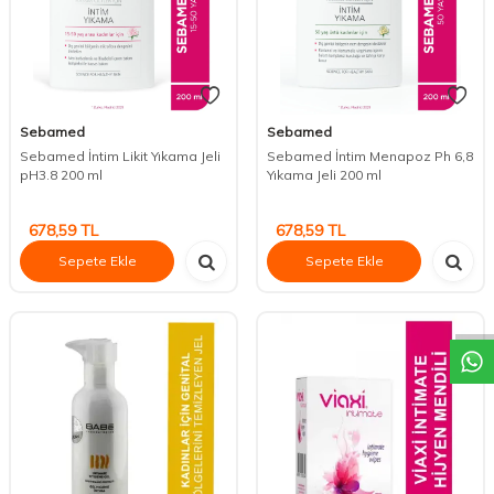
Sebamed
Sebamed
Sebamed İntim Likit Yıkama Jeli
Sebamed İntim Menapoz Ph 6,8
pH3.8 200 ml
Yıkama Jeli 200 ml
678,59
TL
678,59
TL
Sepete Ekle
Sepete Ekle
DESTEK