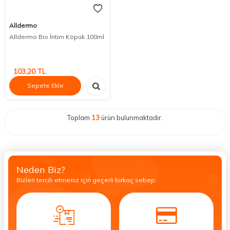
Alldermo
Alldermo Bio İntim Köpük 100ml
103,20
TL
Sepete Ekle
Toplam
13
ürün bulunmaktadır.
Neden Biz?
Bizleri tercih etmeniz için geçerli birkaç sebep.