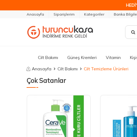
HEDİ
Anasayfa
Siparişlerim
Kategoriler
Banka Bilgile
Cilt Bakımı
Güneş Kremleri
Vitamin
Kiş
Anasayfa
Cilt Bakımı
Cilt Temizleme Ürünleri
Çok Satanlar