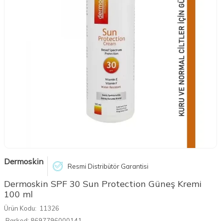
Dermoskin
Resmi Distribütör Garantisi
Dermoskin SPF 30 Sun Protection Güneş Kremi
100 ml
Ürün Kodu:
11326
Barkod:
8697796000141