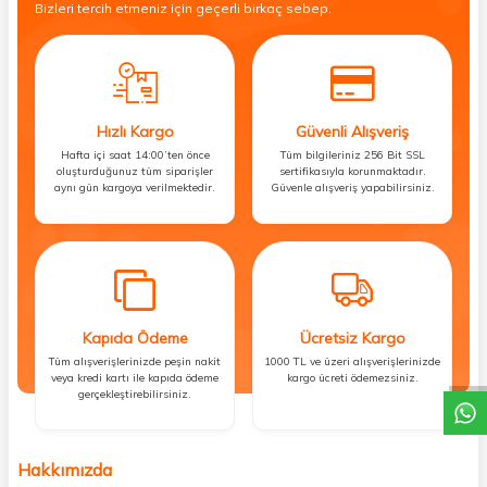
Bizleri tercih etmeniz için geçerli birkaç sebep.
Hızlı Kargo
Güvenli Alışveriş
Hafta içi saat 14:00’ten önce
Tüm bilgileriniz 256 Bit SSL
oluşturduğunuz tüm siparişler
sertifikasıyla korunmaktadır.
aynı gün kargoya verilmektedir.
Güvenle alışveriş yapabilirsiniz.
DESTEK
Kapıda Ödeme
Ücretsiz Kargo
Tüm alışverişlerinizde peşin nakit
1000 TL ve üzeri alışverişlerinizde
veya kredi kartı ile kapıda ödeme
kargo ücreti ödemezsiniz.
gerçekleştirebilirsiniz.
Hakkımızda