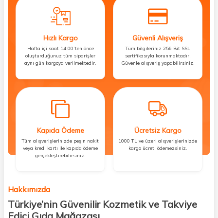
Hızlı Kargo
Güvenli Alışveriş
Hafta içi saat 14:00’ten önce
Tüm bilgileriniz 256 Bit SSL
oluşturduğunuz tüm siparişler
sertifikasıyla korunmaktadır.
aynı gün kargoya verilmektedir.
Güvenle alışveriş yapabilirsiniz.
Kapıda Ödeme
Ücretsiz Kargo
Tüm alışverişlerinizde peşin nakit
1000 TL ve üzeri alışverişlerinizde
veya kredi kartı ile kapıda ödeme
kargo ücreti ödemezsiniz.
gerçekleştirebilirsiniz.
Hakkımızda
Türkiye’nin Güvenilir Kozmetik ve Takviye
Edici Gıda Mağazası