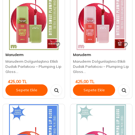
Maruderm
Maruderm
Maruderm Dolgunlaştırıcı Etkili
Maruderm Dolgunlaştırıcı Etkili
Dudak Parlatıcısı – Plumping Lip
Dudak Parlatıcısı – Plumping Lip
Gloss...
Gloss...
425,00
TL
425,00
TL
Sepete Ekle
Sepete Ekle