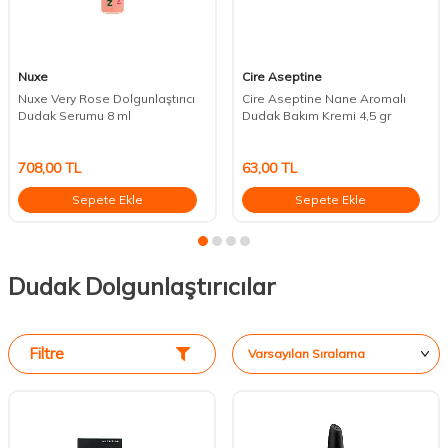
Nuxe
Cire Aseptine
Nuxe Very Rose Dolgunlaştırıcı
Cire Aseptine Nane Aromalı
Dudak Serumu 8 ml
Dudak Bakım Kremi 4,5 gr
708,00
TL
63,00
TL
Sepete Ekle
Sepete Ekle
Dudak Dolgunlaştırıcılar
Filtre