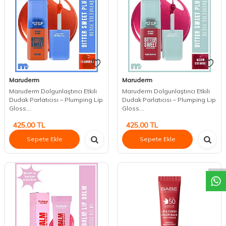
Maruderm
Maruderm
Maruderm Dolgunlaştırıcı Etkili
Maruderm Dolgunlaştırıcı Etkili
Dudak Parlatıcısı – Plumping Lip
Dudak Parlatıcısı – Plumping Lip
Gloss...
Gloss...
425,00
TL
425,00
TL
Sepete Ekle
Sepete Ekle
DESTEK