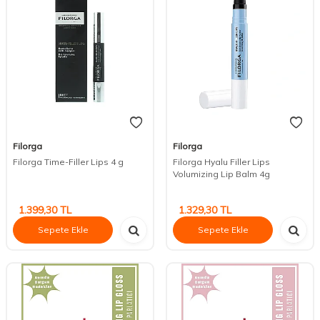
Filorga
Filorga
Filorga Time-Filler Lips 4 g
Filorga Hyalu Filler Lips
Volumizing Lip Balm 4g
1.399,30
TL
1.329,30
TL
Sepete Ekle
Sepete Ekle