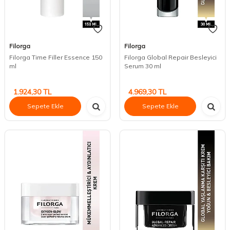
Filorga
Filorga
Filorga Time Filler Essence 150
Filorga Global Repair Besleyici
ml
Serum 30 ml
1.924,30
TL
4.969,30
TL
Sepete Ekle
Sepete Ekle