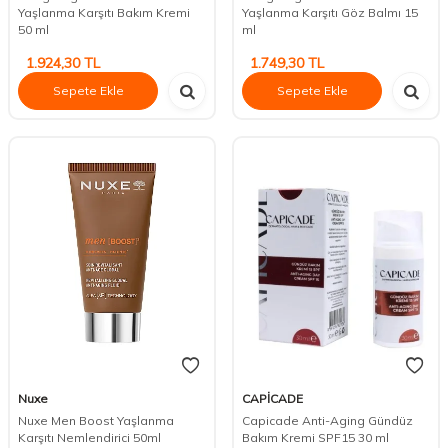
Yaşlanma Karşıtı Bakım Kremi
Yaşlanma Karşıtı Göz Balmı 15
50 ml
ml
1.924,30
TL
1.749,30
TL
Sepete Ekle
Sepete Ekle
Nuxe
CAPİCADE
Nuxe Men Boost Yaşlanma
Capicade Anti-Aging Gündüz
Karşıtı Nemlendirici 50ml
Bakım Kremi SPF15 30 ml