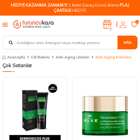
HEDİYE KAZANMA ZAMANI !!!
2 Adet Güneş Ürünü Alana
PLAJ
ÇANTASI
HEDİYE
0
0
ARA
Anasayfa
Cilt Bakımı
Anti-Aging Ürünler
Anti-Aging Kremleri
Çok Satanlar