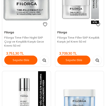
Filorga
Filorga
Filorga Time Filler Night 5XP
Filorga Time Filler 5XP Kırışıklık
Çizgi ve Kırışıklık Karşıtı Gece
Karşıtı Jel Krem 50 ml
Kremi 50 ml
3.751,30
TL
3.709,30
TL
Sepete Ekle
Sepete Ekle