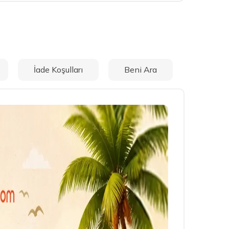
İade Koşulları
Beni Ara