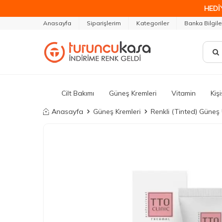
HEDİ
Anasayfa
Siparişlerim
Kategoriler
Banka Bilgile
Cilt Bakımı
Güneş Kremleri
Vitamin
Kiş
Anasayfa
Güneş Kremleri
Renkli (Tinted) Güneş 