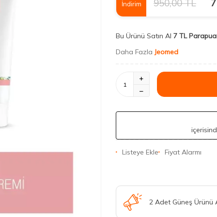
950,00
TL
7
İndirim
Bu Ürünü Satın Al
7 TL Parapua
Daha Fazla
Jeomed
içerisin
Listeye Ekle
Fiyat Alarmı
2 Adet Güneş Ürünü