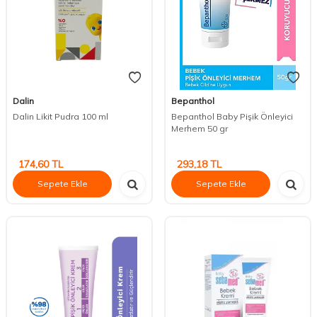
Dalin
Bepanthol
Dalin Likit Pudra 100 ml
Bepanthol Baby Pişik Önleyici
Merhem 50 gr
174,60
TL
293,18
TL
Sepete Ekle
Sepete Ekle