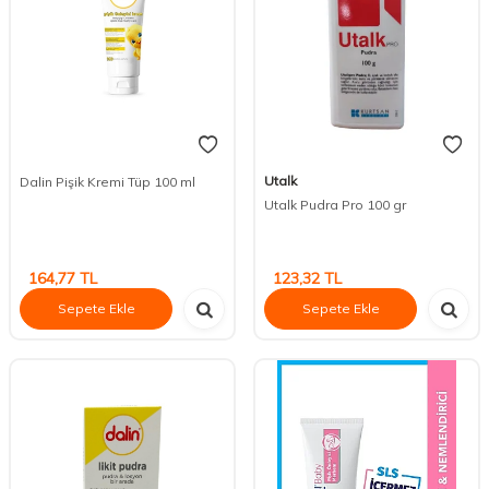
Utalk
Dalin Pişik Kremi Tüp 100 ml
Utalk Pudra Pro 100 gr
164,77
TL
123,32
TL
Sepete Ekle
Sepete Ekle