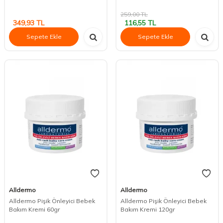
259,00
TL
349,93
TL
116,55
TL
Sepete Ekle
Sepete Ekle
Alldermo
Alldermo
Alldermo Pişik Önleyici Bebek
Alldermo Pişik Önleyici Bebek
Bakım Kremi 60gr
Bakım Kremi 120gr