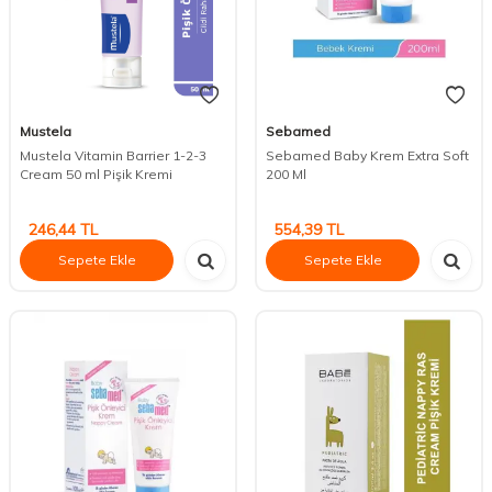
Mustela
Sebamed
Mustela Vitamin Barrier 1-2-3
Sebamed Baby Krem Extra Soft
Cream 50 ml Pişik Kremi
200 Ml
246,44
TL
554,39
TL
Sepete Ekle
Sepete Ekle