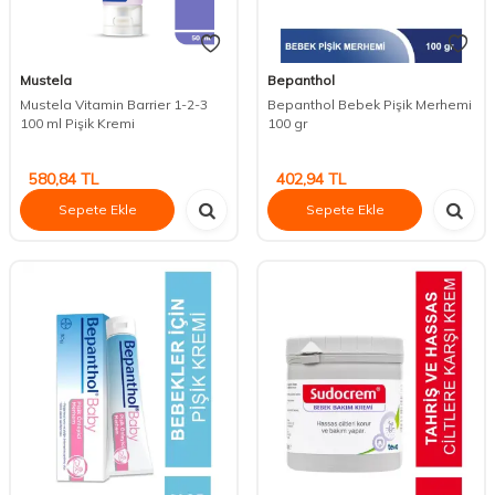
Mustela
Bepanthol
Mustela Vitamin Barrier 1-2-3
Bepanthol Bebek Pişik Merhemi
100 ml Pişik Kremi
100 gr
580,84
TL
402,94
TL
Sepete Ekle
Sepete Ekle