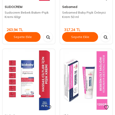
SUDOCREM
Sebamed
Sudocrem Bebek Bakım-Pişik
Sebamed Baby Pişik Önleyici
Kremi 60gr
Krem 50 ml
263,94
TL
317,24
TL
Sepete Ekle
Sepete Ekle