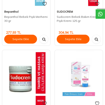
DESTEK
Bepanthol
SUDOCREM
Bepanthol Bebek Pişik Merhemi
Sudocrem Bebek Bakım Kremi -
30 gr
Pişik Kremi 125 gr
277,93
TL
304,94
TL
Sepete Ekle
Sepete Ekle