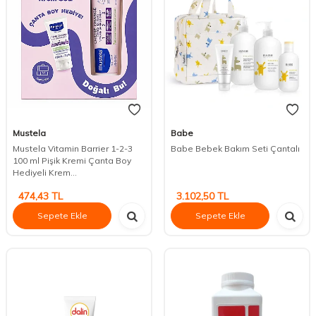
Mustela
Babe
Mustela Vitamin Barrier 1-2-3
Babe Bebek Bakım Seti Çantalı
100 ml Pişik Kremi Çanta Boy
Hediyeli Krem...
474,43
TL
3.102,50
TL
Sepete Ekle
Sepete Ekle