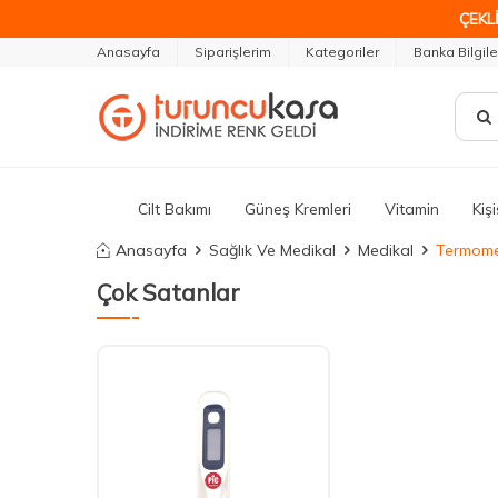
ÇEKLİ
Anasayfa
Siparişlerim
Kategoriler
Banka Bilgile
Cilt Bakımı
Güneş Kremleri
Vitamin
Kiş
Anasayfa
Sağlık Ve Medikal
Medikal
Termome
Çok Satanlar