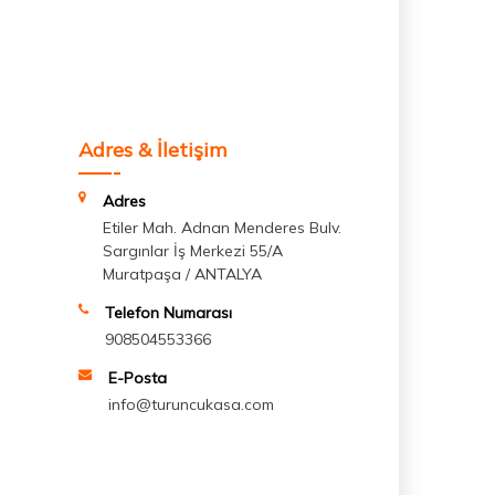
Adres & İletişim
Adres
Etiler Mah. Adnan Menderes Bulv.
Sargınlar İş Merkezi 55/A
Muratpaşa / ANTALYA
Telefon Numarası
908504553366
E-Posta
info@turuncukasa.com