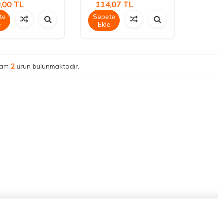
,00
TL
114,07
TL
te
Sepete
e
Ekle
lam
2
ürün bulunmaktadır.