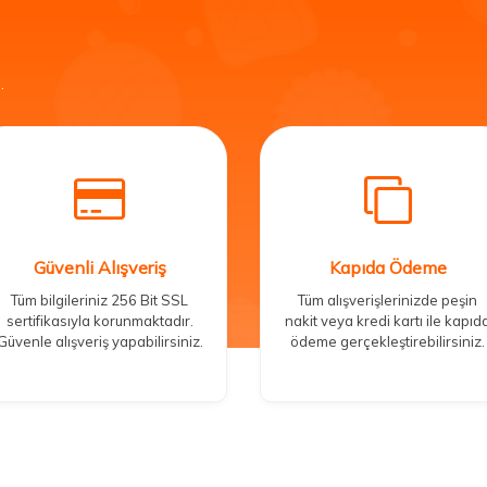
.
Güvenli Alışveriş
Kapıda Ödeme
Tüm bilgileriniz 256 Bit SSL
Tüm alışverişlerinizde peşin
sertifikasıyla korunmaktadır.
nakit veya kredi kartı ile kapıd
Güvenle alışveriş yapabilirsiniz.
ödeme gerçekleştirebilirsiniz.