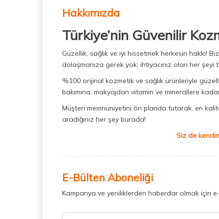
Hakkımızda
Türkiye’nin Güvenilir Koz
Güzellik, sağlık ve iyi hissetmek herkesin hakkı! 
dolaşmanıza gerek yok; ihtiyacınız olan her şeyi t
%100 orijinal kozmetik ve sağlık ürünleriyle güzell
bakımına, makyajdan vitamin ve minerallere kadar 
Müşteri memnuniyetini ön planda tutarak, en kaliteli
aradığınız her şey burada!
Siz de kendin
E-Bülten Aboneliği
Kampanya ve yeniliklerden haberdar olmak için e