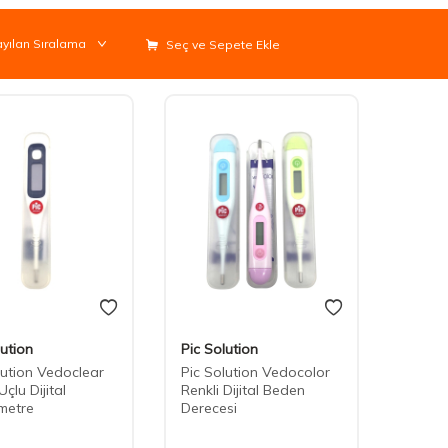
Seç ve Sepete Ekle
lution
Pic Solution
lution Vedoclear
Pic Solution Vedocolor
çlu Dijital
Renkli Dijital Beden
metre
Derecesi