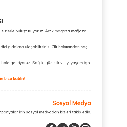
ı
ini sizlerle buluşturuyoruz. Artık mağaza mağaza
dici gıdalara ulaşabilirsiniz. Cilt bakımından saç
hale getiriyoruz. Sağlık, güzellik ve iyi yaşam için
 bize katılın!
Sosyal Medya
mpanyalar için sosyal medyadan bizleri takip edin.