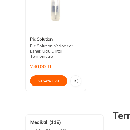
Pic Solution
Pic Solution Vedoclear
Esnek Uçlu Dijital
Termometre
240,00
TL
Sepete Ekle
Ter
Medikal
(119)