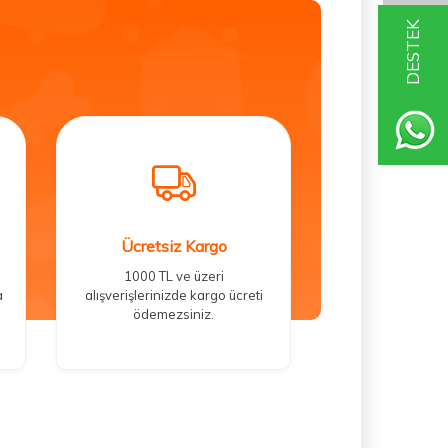
DESTEK
Ücretsiz Kargo
1000 TL ve üzeri
a
alışverişlerinizde kargo ücreti
ödemezsiniz.