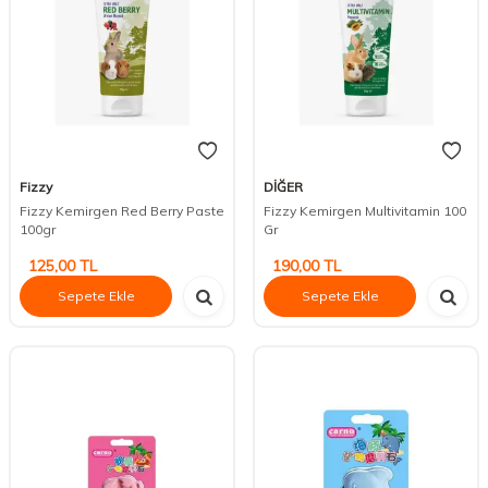
Fizzy
DİĞER
Fizzy Kemirgen Red Berry Paste
Fizzy Kemirgen Multivitamin 100
100gr
Gr
125,00
TL
190,00
TL
Sepete Ekle
Sepete Ekle