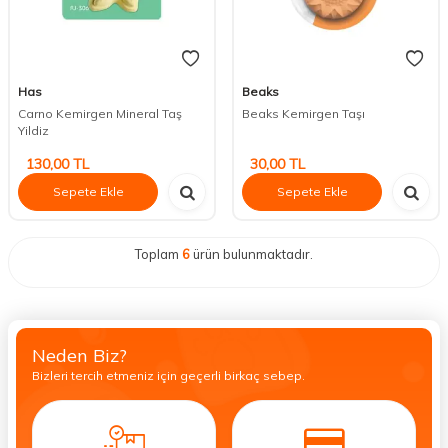
Has
Beaks
Carno Kemirgen Mineral Taş
Beaks Kemirgen Taşı
Yildiz
130,00
TL
30,00
TL
Sepete Ekle
Sepete Ekle
Toplam
6
ürün bulunmaktadır.
Neden Biz?
Bizleri tercih etmeniz için geçerli birkaç sebep.