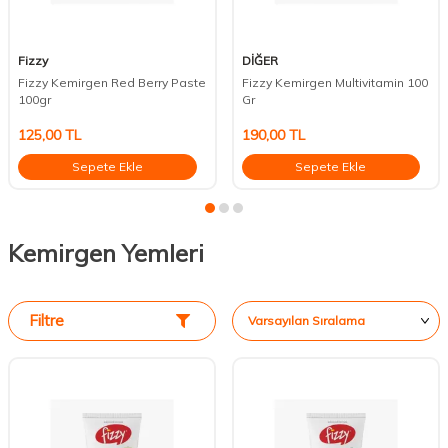
Fizzy
DİĞER
Fizzy Kemirgen Red Berry Paste
Fizzy Kemirgen Multivitamin 100
100gr
Gr
125,00
TL
190,00
TL
Sepete Ekle
Sepete Ekle
Kemirgen Yemleri
Filtre