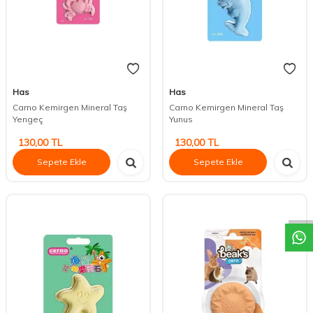
Has
Has
Carno Kemirgen Mineral Taş
Carno Kemirgen Mineral Taş
Yengeç
Yunus
130,00
TL
130,00
TL
Sepete Ekle
Sepete Ekle
DESTEK