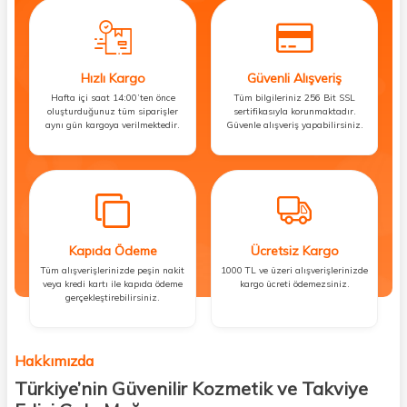
Hızlı Kargo
Güvenli Alışveriş
Hafta içi saat 14:00’ten önce
Tüm bilgileriniz 256 Bit SSL
oluşturduğunuz tüm siparişler
sertifikasıyla korunmaktadır.
aynı gün kargoya verilmektedir.
Güvenle alışveriş yapabilirsiniz.
Kapıda Ödeme
Ücretsiz Kargo
Tüm alışverişlerinizde peşin nakit
1000 TL ve üzeri alışverişlerinizde
veya kredi kartı ile kapıda ödeme
kargo ücreti ödemezsiniz.
gerçekleştirebilirsiniz.
Hakkımızda
Türkiye’nin Güvenilir Kozmetik ve Takviye