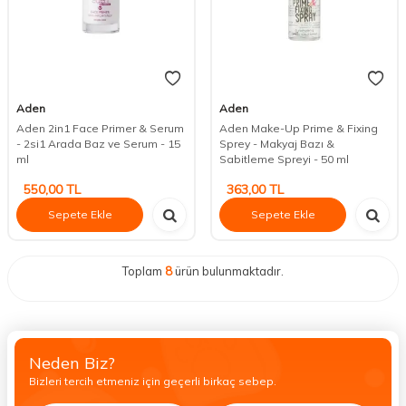
Aden
Aden
Aden 2in1 Face Primer & Serum
Aden Make-Up Prime & Fixing
- 2si1 Arada Baz ve Serum - 15
Sprey - Makyaj Bazı &
ml
Sabitleme Spreyi - 50 ml
550,00
TL
363,00
TL
Sepete Ekle
Sepete Ekle
Toplam
8
ürün bulunmaktadır.
Neden Biz?
Bizleri tercih etmeniz için geçerli birkaç sebep.