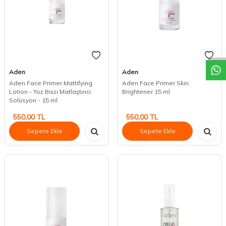
DESTEK
Aden
Aden
Aden Face Primer Mattifying
Aden Face Primer Skin
Lotion - Yüz Bazı Matlaştırıcı
Brightener 15 ml
Solüsyon - 15 ml
550,00
TL
550,00
TL
Sepete Ekle
Sepete Ekle