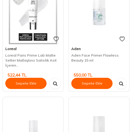
Loreal
Aden
Loreal Paris Prime Lab Matte
Aden Face Primer Flawless
Setter Matlaştırıcı Salisilik Asit
Beauty 15 ml
İçeren...
522,44
TL
550,00
TL
Sepete Ekle
Sepete Ekle