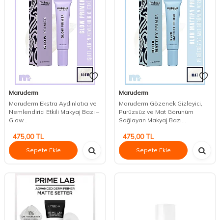
Maruderm
Maruderm
Maruderm Ekstra Aydınlatıcı ve
Maruderm Gözenek Gizleyici,
Nemlendirici Etkili Makyaj Bazı –
Pürüzsüz ve Mat Görünüm
Glow...
Sağlayan Makyaj Bazı...
475,00
TL
475,00
TL
Sepete Ekle
Sepete Ekle