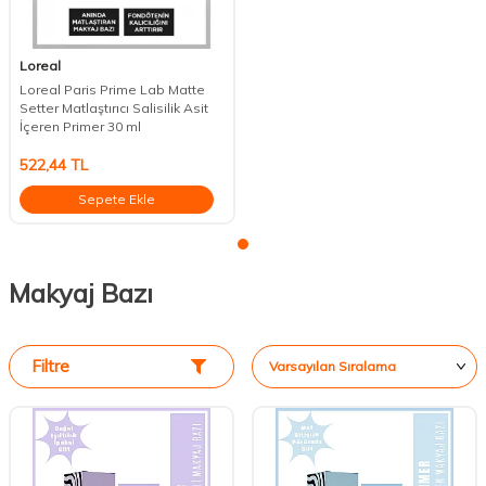
Loreal
Loreal Paris Prime Lab Matte
Setter Matlaştırıcı Salisilik Asit
İçeren Primer 30 ml
522,44
TL
Sepete Ekle
Makyaj Bazı
Filtre