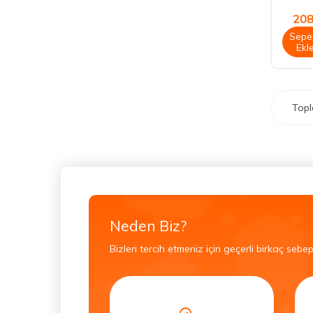
208
Sepe
Ekl
Top
Neden Biz?
Bizleri tercih etmeniz için geçerli birkaç sebep