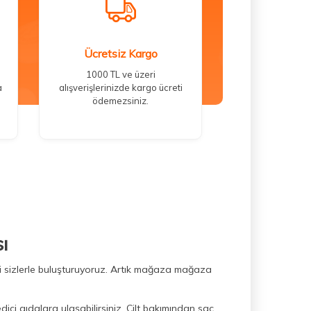
Ücretsiz Kargo
1000 TL ve üzeri
a
alışverişlerinizde kargo ücreti
ödemezsiniz.
ı
ini sizlerle buluşturuyoruz. Artık mağaza mağaza
dici gıdalara ulaşabilirsiniz. Cilt bakımından saç