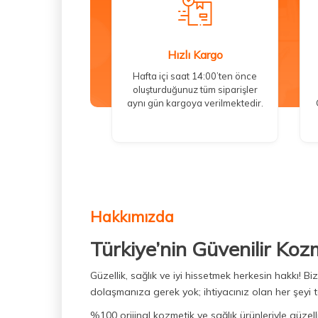
Hızlı Kargo
Hafta içi saat 14:00’ten önce
oluşturduğunuz tüm siparişler
aynı gün kargoya verilmektedir.
Hakkımızda
Türkiye’nin Güvenilir Koz
Güzellik, sağlık ve iyi hissetmek herkesin hakkı! 
dolaşmanıza gerek yok; ihtiyacınız olan her şeyi t
%100 orijinal kozmetik ve sağlık ürünleriyle güzell