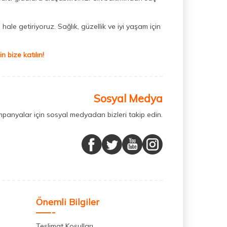
hale getiriyoruz. Sağlık, güzellik ve iyi yaşam için
 bize katılın!
Sosyal Medya
mpanyalar için sosyal medyadan bizleri takip edin.
Önemli Bilgiler
Teslimat Koşulları