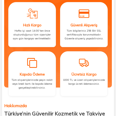
Hızlı Kargo
Güvenli Alışveriş
Hafta içi saat 14:00’ten önce
Tüm bilgileriniz 256 Bit SSL
oluşturduğunuz tüm siparişler
sertifikasıyla korunmaktadır.
aynı gün kargoya verilmektedir.
Güvenle alışveriş yapabilirsiniz.
Kapıda Ödeme
Ücretsiz Kargo
Tüm alışverişlerinizde peşin nakit
1000 TL ve üzeri alışverişlerinizde
veya kredi kartı ile kapıda ödeme
kargo ücreti ödemezsiniz.
gerçekleştirebilirsiniz.
Hakkımızda
Türkiye’nin Güvenilir Kozmetik ve Takviye