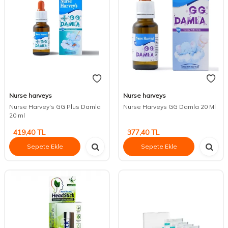
Nurse harveys
Nurse harveys
Nurse Harvey's GG Plus Damla
Nurse Harveys GG Damla 20 Ml
20 ml
419,40
TL
377,40
TL
Sepete Ekle
Sepete Ekle