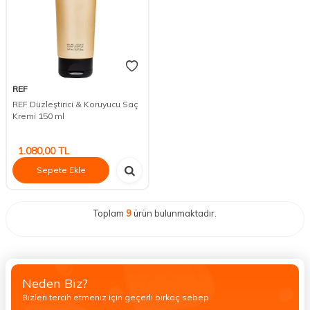
REF
REF Düzleştirici & Koruyucu Saç
Kremi 150 ml
1.080,00
TL
Sepete Ekle
Toplam
9
ürün bulunmaktadır.
Neden Biz?
Bizleri tercih etmeniz için geçerli birkaç sebep.