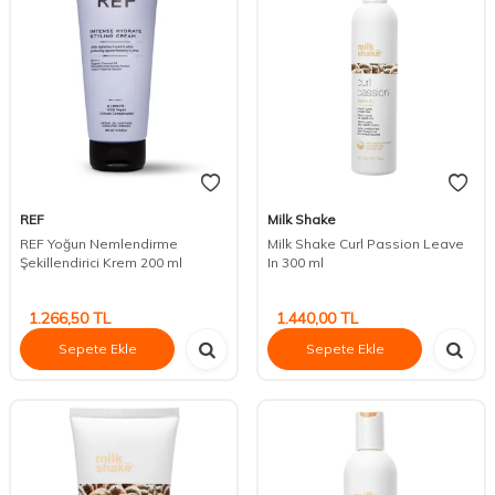
REF
Milk Shake
REF Yoğun Nemlendirme
Milk Shake Curl Passion Leave
Şekillendirici Krem 200 ml
In 300 ml
1.266,50
TL
1.440,00
TL
Sepete Ekle
Sepete Ekle