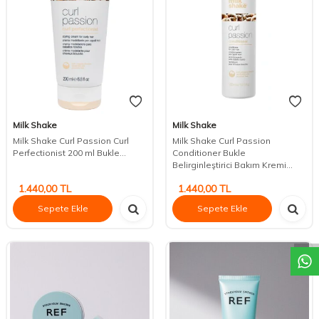
Milk Shake
Milk Shake
Milk Shake Curl Passion Curl
Milk Shake Curl Passion
Perfectionist 200 ml Bukle...
Conditioner Bukle
Belirginleştirici Bakım Kremi...
1.440,00
TL
1.440,00
TL
DESTEK
Sepete Ekle
Sepete Ekle