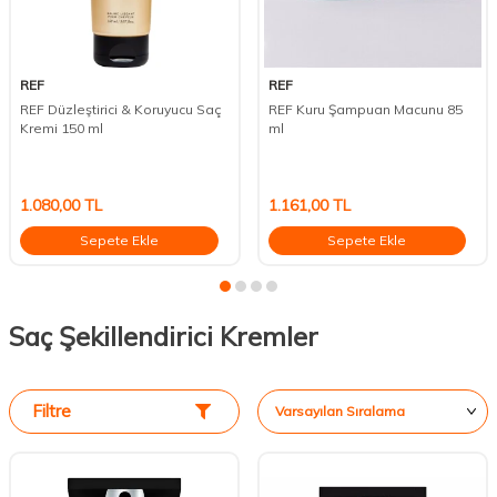
REF
REF
REF Düzleştirici & Koruyucu Saç
REF Kuru Şampuan Macunu 85
Kremi 150 ml
ml
1.080,00
TL
1.161,00
TL
Sepete Ekle
Sepete Ekle
Saç Şekillendirici Kremler
Filtre