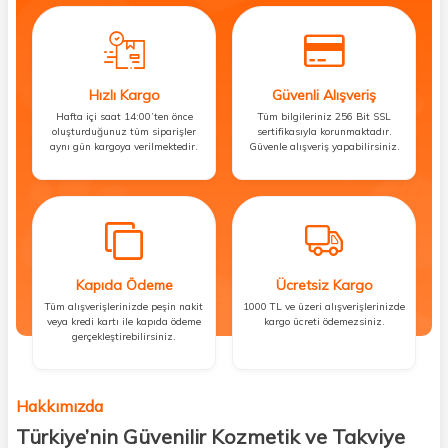
Hızlı Kargo
Güvenli Alışveriş
Hafta içi saat 14:00’ten önce
Tüm bilgileriniz 256 Bit SSL
oluşturduğunuz tüm siparişler
sertifikasıyla korunmaktadır.
aynı gün kargoya verilmektedir.
Güvenle alışveriş yapabilirsiniz.
Kapıda Ödeme
Ücretsiz Kargo
Tüm alışverişlerinizde peşin nakit
1000 TL ve üzeri alışverişlerinizde
veya kredi kartı ile kapıda ödeme
kargo ücreti ödemezsiniz.
gerçekleştirebilirsiniz.
Hakkımızda
Türkiye’nin Güvenilir Kozmetik ve Takviye