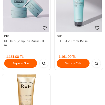
REF
REF
REF Kuru Şampuan Macunu 85
REF Bukle Kremi 150 ml
ml
1.161,00
TL
1.161,00
TL
Sepete Ekle
Sepete Ekle