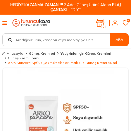
HEDİYE KAZANMA ZAMANI !!!
2 Adet Güneş Ürünü Alana
PLAJ
ÇANTASI
HEDİYE
0
0
ARA
Anasayfa
Güneş Kremleri
Yetişkinler İçin Güneş Kremleri
Güneş Krem Formu
Arko Suncare Spf50 Çok Yüksek Korumalı Yüz Güneş Kremi 50 ml