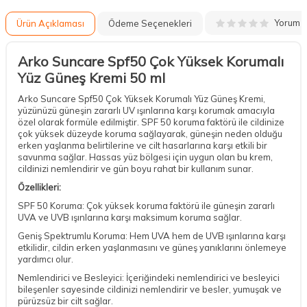
Yorum
Ürün Açıklaması
Ödeme Seçenekleri
Arko Suncare Spf50 Çok Yüksek Korumalı
Yüz Güneş Kremi 50 ml
Arko Suncare Spf50 Çok Yüksek Korumalı Yüz Güneş Kremi,
yüzünüzü güneşin zararlı UV ışınlarına karşı korumak amacıyla
özel olarak formüle edilmiştir. SPF 50 koruma faktörü ile cildinize
çok yüksek düzeyde koruma sağlayarak, güneşin neden olduğu
erken yaşlanma belirtilerine ve cilt hasarlarına karşı etkili bir
savunma sağlar. Hassas yüz bölgesi için uygun olan bu krem,
cildinizi nemlendirir ve gün boyu rahat bir kullanım sunar.
Özellikleri:
SPF 50 Koruma: Çok yüksek koruma faktörü ile güneşin zararlı
UVA ve UVB ışınlarına karşı maksimum koruma sağlar.
Geniş Spektrumlu Koruma: Hem UVA hem de UVB ışınlarına karşı
etkilidir, cildin erken yaşlanmasını ve güneş yanıklarını önlemeye
yardımcı olur.
Nemlendirici ve Besleyici: İçeriğindeki nemlendirici ve besleyici
bileşenler sayesinde cildinizi nemlendirir ve besler, yumuşak ve
pürüzsüz bir cilt sağlar.