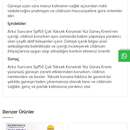
Güneşe uzun süre maruz kalmanın sağlık açısından riskli
olabileceğini unutmayın ve cildinizin hassasiyetine göre önlemler
alın.
İçindekiler:
Arko Suncare Spf50 Çok Yüksek Korumalı Yüz Güneş Kremi’nin
DESTEK
içeriği, cildinizi korurken aynı zamanda bakım yapmaya yardımcı
olan çeşitli aktif bileşenler içerir. Detaylı içerik bilgisi ürün
ambalajında belirtilmiştir ve içeriği inceleyerek cildinizin
ihtiyaçlarına uygun olup olmadığını kontrol etmeniz önerilir.
Sonuç:
Arko Suncare Spf50 Çok Yüksek Korumalı Yüz Güneş Kremi,
yüzünüzü güneşin zararlı etkilerinden korurken, cildinizi
nemlendirir ve besler. Yüksek koruma faktörü ile güvenli bir
şekilde güneşin tadını çıkarmanıza olanak tanır ve cildinizin
sağlıklı, genç ve parlak kalmasına yardımcı olur.
Benzer Ürünler