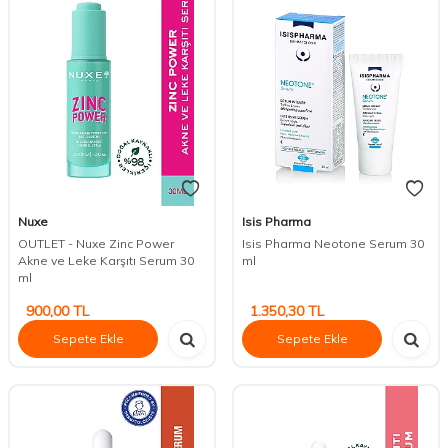
Nuxe
Isis Pharma
OUTLET - Nuxe Zinc Power
Isis Pharma Neotone Serum 30
Akne ve Leke Karşıtı Serum 30
ml
ml
900,00
TL
1.350,30
TL
Sepete Ekle
Sepete Ekle