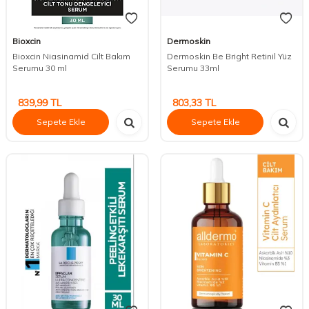
Bioxcin
Dermoskin
Bioxcin Niasinamid Cilt Bakım
Dermoskin Be Bright Retinil Yüz
Serumu 30 ml
Serumu 33ml
839,99
TL
803,33
TL
Sepete Ekle
Sepete Ekle