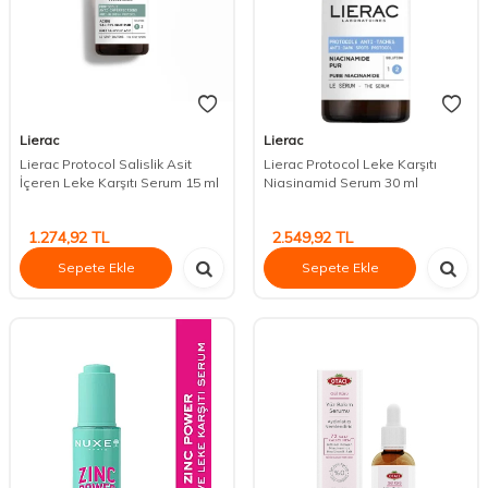
Lierac
Lierac
Lierac Protocol Salislik Asit
Lierac Protocol Leke Karşıtı
İçeren Leke Karşıtı Serum 15 ml
Niasinamid Serum 30 ml
1.274,92
TL
2.549,92
TL
Sepete Ekle
Sepete Ekle