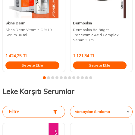
Skins Derm
Dermoskin
Skins Derm Vitamin C %10
Dermoskin Be Bright
Serum 30 ml
Tranexamic Acid Complex
Serum 30 ml
1.424,25
TL
1.121,34
TL
Sepete Ekle
Sepete Ekle
Leke Karşıtı Serumlar
Filtre