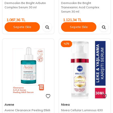
Dermoskin Be Bright Arbutin
Dermoskin Be Bright
Complex Serum 30 ml
Tranexamic Acid Complex
Serum 30 ml
1.087,36
TL
1.121,34
TL
Sepete Ekle
Sepete Ekle
%
70
Avene
Nivea
Avene Cleanance Peeling Etkili
Nivea Cellular Luminous 630