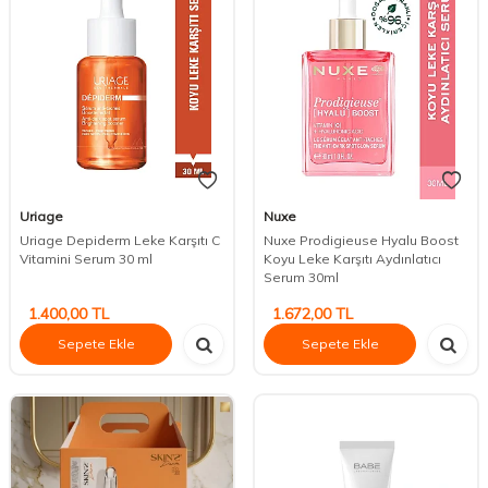
Uriage
Nuxe
Uriage Depiderm Leke Karşıtı C
Nuxe Prodigieuse Hyalu Boost
Vitamini Serum 30 ml
Koyu Leke Karşıtı Aydınlatıcı
Serum 30ml
1.400,00
TL
1.672,00
TL
Sepete Ekle
Sepete Ekle