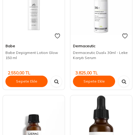
Babe
Dermaceutic
Babe Depigment Lotion Glow
Dermaceutic Dual+ 30ml - Leke
150 ml
Karşıtı Serum
2.550,00
TL
3.825,00
TL
Sepete Ekle
Sepete Ekle