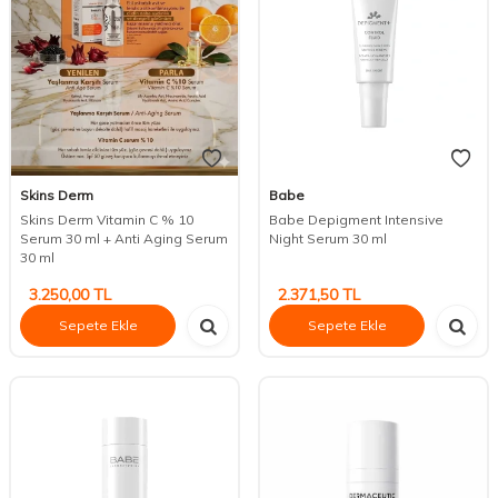
Skins Derm
Babe
Skins Derm Vitamin C % 10
Babe Depigment Intensive
Serum 30 ml + Anti Aging Serum
Night Serum 30 ml
30 ml
3.250,00
TL
2.371,50
TL
Sepete Ekle
Sepete Ekle