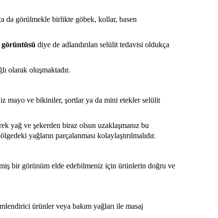
a da görülmekle birlikte göbek, kollar, basen
 görüntüsü
diye de adlandırılan selülit tedavisi oldukça
ğlı olarak oluşmaktadır.
z mayo ve bikiniler, şortlar ya da mini etekler selülit
rek yağ ve şekerden biraz olsun uzaklaşmanız bu
lgedeki yağların parçalanması kolaylaştırılmalıdır.
lmiş bir görünüm elde edebilmeniz için ürünlerin doğru ve
lendirici ürünler veya bakım yağları ile masaj