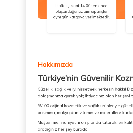
Hafta içi saat 14:00’ten önce
oluşturduğunuz tüm siparişler
aynı gün kargoya verilmektedir.
Hakkımızda
Türkiye’nin Güvenilir Koz
Güzellik, sağlık ve iyi hissetmek herkesin hakkı! 
dolaşmanıza gerek yok; ihtiyacınız olan her şeyi t
%100 orijinal kozmetik ve sağlık ürünleriyle güzell
bakımına, makyajdan vitamin ve minerallere kadar 
Müşteri memnuniyetini ön planda tutarak, en kaliteli
aradığınız her şey burada!