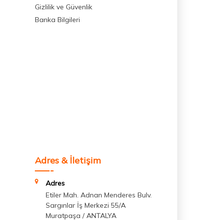
Gizlilik ve Güvenlik
Banka Bilgileri
Adres & İletişim
Adres
Etiler Mah. Adnan Menderes Bulv.
Sargınlar İş Merkezi 55/A
Muratpaşa / ANTALYA