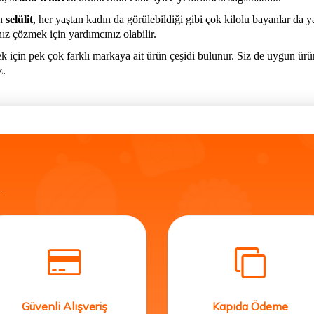
an
selülit
, her yaştan kadın da görülebildiği gibi çok kilolu bayanlar da y
nız çözmek için yardımcınız olabilir.
k için pek çok farklı markaya ait ürün çeşidi bulunur. Siz de uygun ürünl
z.
.
Güvenli Alışveriş
Kapıda Ödeme