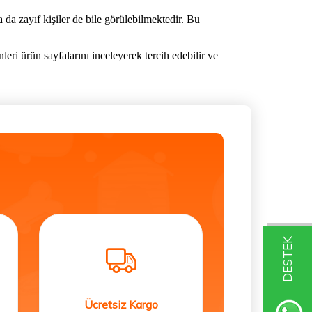
a da zayıf kişiler de bile görülebilmektedir. Bu
eri ürün sayfalarını inceleyerek tercih edebilir ve
DESTEK
Ücretsiz Kargo