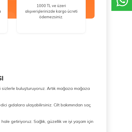
1000 TL ve üzeri
a
alışverişlerinizde kargo ücreti
ödemezsiniz.
ı
ini sizlerle buluşturuyoruz. Artık mağaza mağaza
dici gıdalara ulaşabilirsiniz. Cilt bakımından saç
hale getiriyoruz. Sağlık, güzellik ve iyi yaşam için