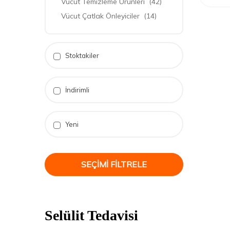
Vücut Temizleme Ürünleri
(42)
Vücut Çatlak Önleyiciler
(14)
Stoktakiler
İndirimli
Yeni
SEÇIMI FILTRELE
Selülit Tedavisi