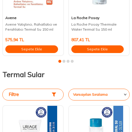
Avene
La Roche Posay
Avene Yatıştırıcı, Rahatlatıcı ve
La Roche Posay Thermale
Ferahlatıcı Termal Su 150 ml
Water Termal Su 150 ml
575,94
TL
807,41
TL
Sepete Ekle
Sepete Ekle
Termal Sular
Filtre