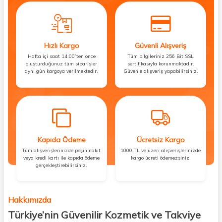
Hızlı Kargo
Güvenli Alışveriş
Hafta içi saat 14:00’ten önce
Tüm bilgileriniz 256 Bit SSL
oluşturduğunuz tüm siparişler
sertifikasıyla korunmaktadır.
aynı gün kargoya verilmektedir.
Güvenle alışveriş yapabilirsiniz.
Kapıda Ödeme
Ücretsiz Kargo
Tüm alışverişlerinizde peşin nakit
1000 TL ve üzeri alışverişlerinizde
veya kredi kartı ile kapıda ödeme
kargo ücreti ödemezsiniz.
gerçekleştirebilirsiniz.
Hakkımızda
Türkiye’nin Güvenilir Kozmetik ve Takviye