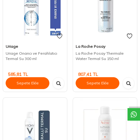
Uriage
La Roche Posay
Uriage Onarıcı ve Ferahlatıcı
La Roche Posay Thermale
Termal Su 300 ml
Water Termal Su 150 ml
585,81
TL
807,41
TL
Sepete Ekle
Sepete Ekle
DESTEK