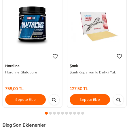
Sana Özel
Son Baktıkların
Popüler Ürünler
Fırsat Ürünleri
Hardline
Şanlı
Hardline Glutapure
Şanlı Kapsikumlu Delikli Yakı
759,00
TL
127,50
TL