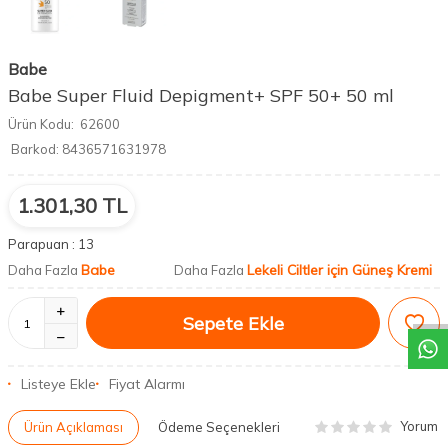
Babe
Babe Super Fluid Depigment+ SPF 50+ 50 ml
Ürün Kodu:
62600
Barkod:
8436571631978
1.301,30
TL
Parapuan :
13
Babe
Lekeli Ciltler için Güneş Kremi
Daha Fazla
Daha Fazla
DESTEK
Sepete Ekle
Listeye Ekle
Fiyat Alarmı
Yorum
Ürün Açıklaması
Ödeme Seçenekleri