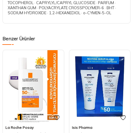
TOCOPHEROL · CAPRYLYL/CAPRYL GLUCOSIDE · PARFUM ·
XANTHAN GUM · POLYACRYLATE CROSSPOLYMER-6 · BHT ·
SODIUM HYDROXIDE · 1,2-HEXANEDIOL · o-CYMEN-5-OL
Benzer Ürünler
La Roche Posay
Isis Pharma