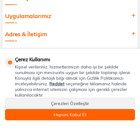
Uygulamalarımız
Adres & İletişim
Çerez Kullanımı
Kişisel verileriniz, hizmetlerimizin daha iyi bir şekilde
sunulması için mevzuata uygun bir şekilde toplanıp işlenir.
Konuyla ilgili detaylı bilgi almak için Gizlilik Politikamızı
inceleyebilirsiniz.
Reddet
seçeneğine tıklamanız halinde
yalnızca internet sitemizin çalışması için gerekli çerezler
kullanılacaktır.
Çerezleri Özelleştir
Hepsini Kabul Et