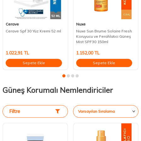
Cerave
Nuxe
Cerave Spf 30 Yüz Kremi 52 ml
Nuxe Sun Brume Solaire Fresh
Koruyucu ve Ferahlatıcı Güneş
Mist SPF30 150ml
1.022,91
TL
1.152,00
TL
Sepete Ekle
Sepete Ekle
Güneş Korumalı Nemlendiriciler
Filtre