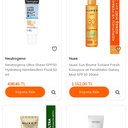
Neutrogena
Nuxe
Neutrogena Ultra Sheer SPF50
Nuxe Sun Brume Solaire Fresh
Hydrating Nemlendirici Fluid 50
Koruyucu ve Ferahlatıcı Güneş
ml
Mist SPF30 150ml
498,45
TL
1.152,00
TL
Sepete Ekle
Sepete Ekle