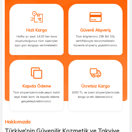
Hızlı Kargo
Güvenli Alışveriş
Hafta içi saat 14:00’ten önce
Tüm bilgileriniz 256 Bit SSL
oluşturduğunuz tüm siparişler
sertifikasıyla korunmaktadır.
aynı gün kargoya verilmektedir.
Güvenle alışveriş yapabilirsiniz.
Kapıda Ödeme
Ücretsiz Kargo
Tüm alışverişlerinizde peşin nakit
1000 TL ve üzeri alışverişlerinizde
veya kredi kartı ile kapıda ödeme
kargo ücreti ödemezsiniz.
gerçekleştirebilirsiniz.
Hakkımızda
Türkiye’nin Güvenilir Kozmetik ve Takviye