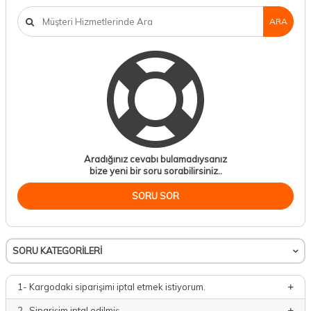
ARA
Aradığınız cevabı bulamadıysanız
bize yeni bir soru sorabilirsiniz..
SORU SOR
SORU KATEGORILERI
1- Kargodaki siparişimi iptal etmek istiyorum.
2- Siparişim iptal edilmiş