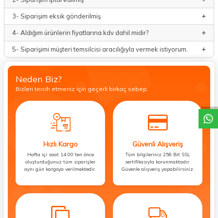
3- Siparişim eksik gönderilmiş
4- Aldığım ürünlerin fiyatlarına kdv dahil midir?
5- Siparişimi müşteri temsilcisi aracılığıyla vermek istiyorum.
Neden Biz?
DESTEK
Bizleri tercih etmeniz için geçerli birkaç sebep.
Hızlı Kargo
Güvenli Alışveriş
Hafta içi saat 14:00’ten önce
Tüm bilgileriniz 256 Bit SSL
oluşturduğunuz tüm siparişler
sertifikasıyla korunmaktadır.
aynı gün kargoya verilmektedir.
Güvenle alışveriş yapabilirsiniz.