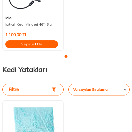
Mio
Isıtıcılı Kedi Minderi 46*48 cm
1.100,00
TL
Sepete Ekle
Kedi Yatakları
Filtre