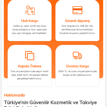
Hızlı Kargo
Güvenli Alışveriş
Hafta içi saat 14:00’ten önce
Tüm bilgileriniz 256 Bit SSL
oluşturduğunuz tüm siparişler
sertifikasıyla korunmaktadır.
aynı gün kargoya verilmektedir.
Güvenle alışveriş yapabilirsiniz.
Kapıda Ödeme
Ücretsiz Kargo
Tüm alışverişlerinizde peşin nakit
1000 TL ve üzeri alışverişlerinizde
veya kredi kartı ile kapıda ödeme
kargo ücreti ödemezsiniz.
gerçekleştirebilirsiniz.
Hakkımızda
Türkiye’nin Güvenilir Kozmetik ve Takviye