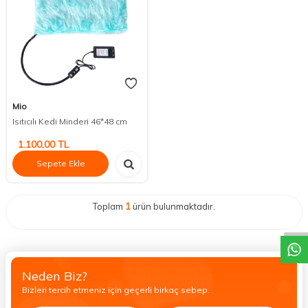
Mio
Isıtıcılı Kedi Minderi 46*48 cm
1.100,00
TL
Sepete Ekle
DESTEK
Toplam
1
ürün bulunmaktadır.
Neden Biz?
Bizleri tercih etmeniz için geçerli birkaç sebep.