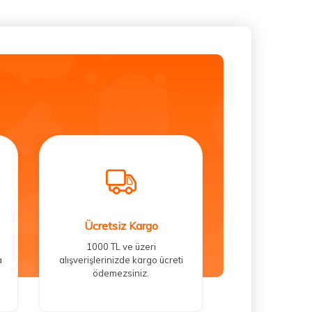
Ücretsiz Kargo
1000 TL ve üzeri
a
alışverişlerinizde kargo ücreti
ödemezsiniz.