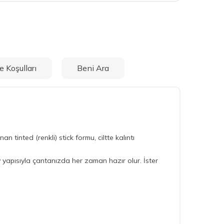
e Koşulları
Beni Ara
inted (renkli) stick formu, ciltte kalıntı
yapısıyla çantanızda her zaman hazır olur. İster