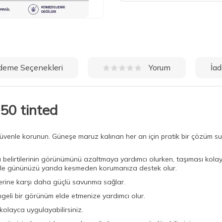
deme Seçenekleri
İad
Yorum
50 tinted
nle korunun. Güneşe maruz kalınan her an için pratik bir çözüm sunan t
lirtilerinin görünümünü azaltmaya yardımcı olurken, taşıması kolay 
lüyle gününüzü yarıda kesmeden korumanıza destek olur.
erine karşı daha güçlü savunma sağlar.
geli bir görünüm elde etmenize yardımcı olur.
olayca uygulayabilirsiniz.