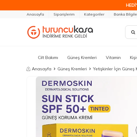
HEDİ
Anasayfa
Siparişlerim
Kategoriler
Banka Bilgile
Cilt Bakımı
Güneş Kremleri
Vitamin
Kiş
Anasayfa
Güneş Kremleri
Yetişkinler İçin Güneş 