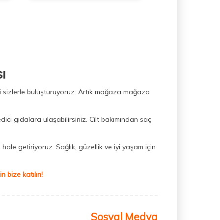
ı
ini sizlerle buluşturuyoruz. Artık mağaza mağaza
dici gıdalara ulaşabilirsiniz. Cilt bakımından saç
hale getiriyoruz. Sağlık, güzellik ve iyi yaşam için
 bize katılın!
Sosyal Medya