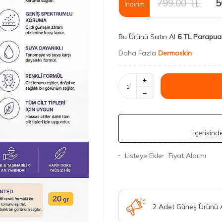
799,00
TL
5
İndirim
Bu Ürünü Satın Al
6 TL Parapua
Daha Fazla
Dermoskin
içerisin
Listeye Ekle
Fiyat Alarmı
2 Adet Güneş Ürünü