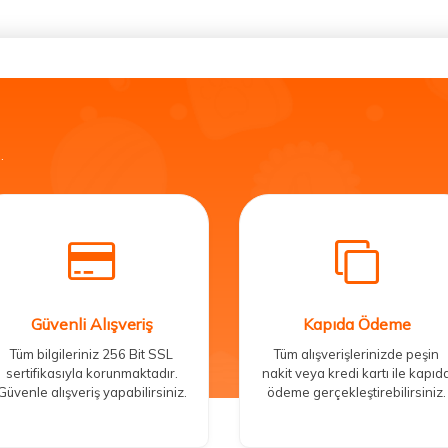
.
Güvenli Alışveriş
Kapıda Ödeme
Tüm bilgileriniz 256 Bit SSL
Tüm alışverişlerinizde peşin
sertifikasıyla korunmaktadır.
nakit veya kredi kartı ile kapıd
Güvenle alışveriş yapabilirsiniz.
ödeme gerçekleştirebilirsiniz.