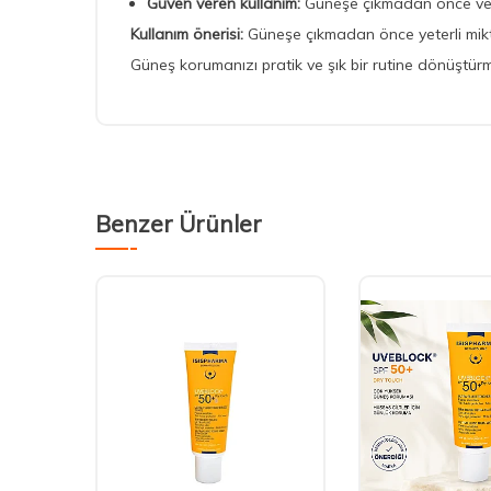
Güven veren kullanım:
Güneşe çıkmadan önce ve g
Kullanım önerisi:
Güneşe çıkmadan önce yeterli mikt
Güneş korumanızı pratik ve şık bir rutine dönüştür
Benzer Ürünler