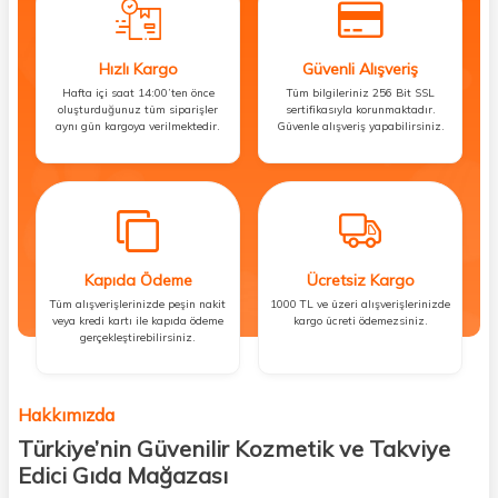
Hızlı Kargo
Güvenli Alışveriş
Hafta içi saat 14:00’ten önce
Tüm bilgileriniz 256 Bit SSL
oluşturduğunuz tüm siparişler
sertifikasıyla korunmaktadır.
aynı gün kargoya verilmektedir.
Güvenle alışveriş yapabilirsiniz.
Kapıda Ödeme
Ücretsiz Kargo
Tüm alışverişlerinizde peşin nakit
1000 TL ve üzeri alışverişlerinizde
veya kredi kartı ile kapıda ödeme
kargo ücreti ödemezsiniz.
gerçekleştirebilirsiniz.
Hakkımızda
Türkiye’nin Güvenilir Kozmetik ve Takviye
Edici Gıda Mağazası