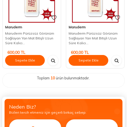
Maruderm
Maruderm
Maruderm Pürüzsüz Görünüm
Maruderm Pürüzsüz Görünüm
Sağlayan Yarı Mat Bitişli Uzun
Sağlayan Yarı Mat Bitişli Uzun
Süre Kalıcı...
Süre Kalıcı...
600,00
TL
600,00
TL
Sepete Ekle
Sepete Ekle
Toplam
10
ürün bulunmaktadır.
Neden Biz?
Bizleri tercih etmeniz için geçerli birkaç sebep.