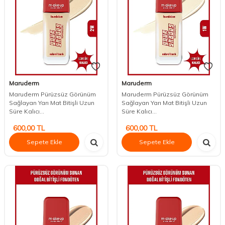
Maruderm
Maruderm
Maruderm Pürüzsüz Görünüm
Maruderm Pürüzsüz Görünüm
Sağlayan Yarı Mat Bitişli Uzun
Sağlayan Yarı Mat Bitişli Uzun
Süre Kalıcı...
Süre Kalıcı...
600,00
TL
600,00
TL
Sepete Ekle
Sepete Ekle