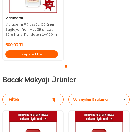
Maruderm
Maruderm Pürüzsüz Görünüm
Sağlayan Yarı Mat Bitişli Uzun
Süre Kalıcı Fondöten 1W 30 ml
600,00
TL
Sepete Ekle
Bacak Makyajı Ürünleri
Filtre