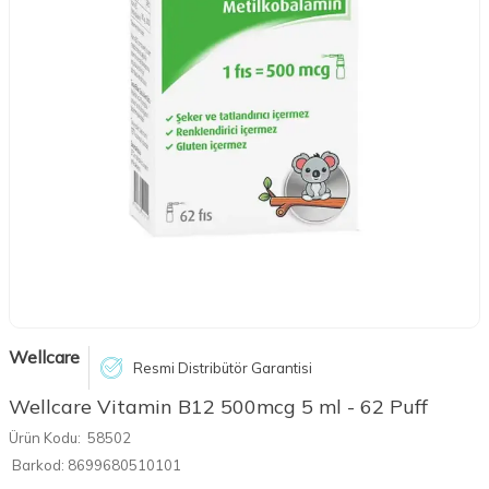
Wellcare
Resmi Distribütör Garantisi
Wellcare Vitamin B12 500mcg 5 ml - 62 Puff
Ürün Kodu:
58502
Barkod:
8699680510101