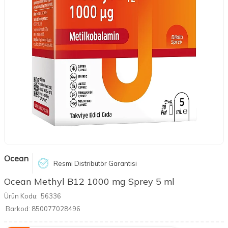
Ocean
Resmi Distribütör Garantisi
Ocean Methyl B12 1000 mg Sprey 5 ml
Ürün Kodu:
56336
Barkod:
850077028496