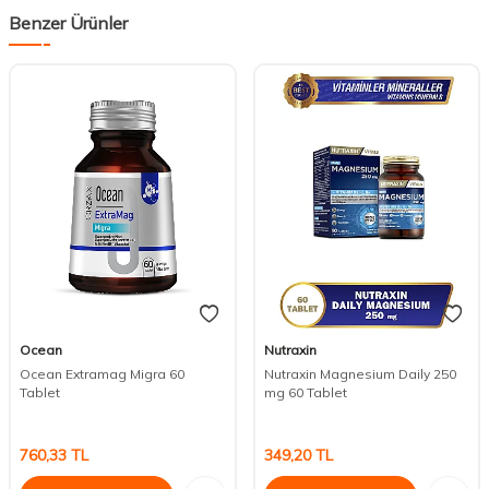
Benzer Ürünler
Ocean
Nutraxin
Ocean Extramag Migra 60
Nutraxin Magnesium Daily 250
Tablet
mg 60 Tablet
760,33
TL
349,20
TL