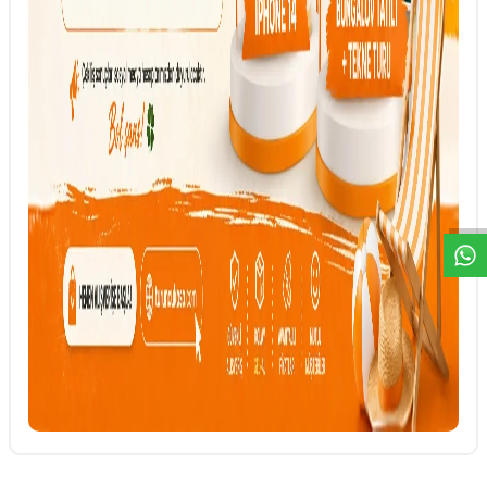
DESTEK