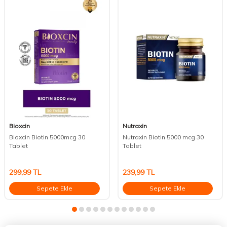
Bioxcin
Nutraxin
Bioxcin Biotin 5000mcg 30
Nutraxin Biotin 5000 mcg 30
Tablet
Tablet
299,99
TL
239,99
TL
Sepete Ekle
Sepete Ekle