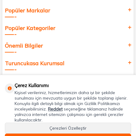
Popüler Markalar
Popüler Kategoriler
Önemli Bilgiler
Turuncukasa Kurumsal
Hızlı Erişim
Çerez Kullanımı
Kişisel verileriniz, hizmetlerimizin daha iyi bir şekilde
Uygulamalarımız
sunulması için mevzuata uygun bir şekilde toplanıp işlenir.
Konuyla ilgili detaylı bilgi almak için Gizlilik Politikamızı
inceleyebilirsiniz.
Reddet
seçeneğine tıklamanız halinde
yalnızca internet sitemizin çalışması için gerekli çerezler
Adres & İletişim
kullanılacaktır.
Çerezleri Özelleştir