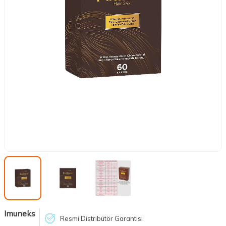
Imuneks
Resmi Distribütör Garantisi