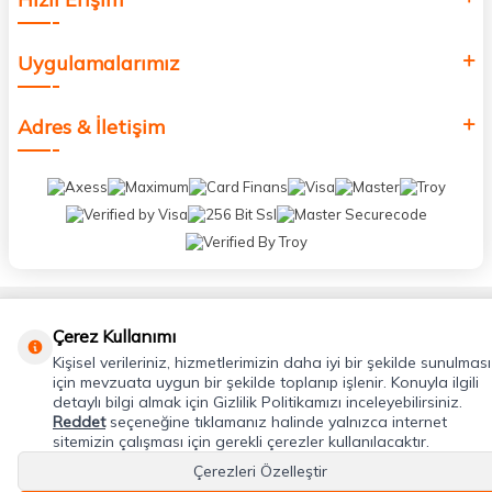
Uygulamalarımız
Adres & İletişim
T
-Soft
E-Ticaret
Sistemleriyle Hazırlanmıştır.
Çerez Kullanımı
Kişisel verileriniz, hizmetlerimizin daha iyi bir şekilde sunulması
için mevzuata uygun bir şekilde toplanıp işlenir. Konuyla ilgili
detaylı bilgi almak için Gizlilik Politikamızı inceleyebilirsiniz.
Reddet
seçeneğine tıklamanız halinde yalnızca internet
sitemizin çalışması için gerekli çerezler kullanılacaktır.
Çerezleri Özelleştir