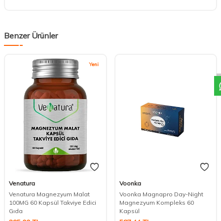
Benzer Ürünler
D
Yeni
Venatura
Voonka
Venatura Magnezyum Malat
Voonka Magnapro Day-Night
100MG 60 Kapsül Takviye Edici
Magnezyum Kompleks 60
Gıda
Kapsül