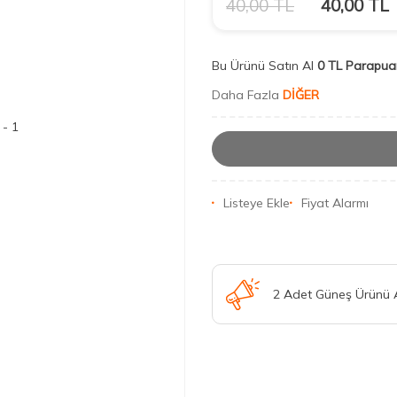
40,00
TL
40,00
TL
Bu Ürünü Satın Al
0 TL Parapua
Daha Fazla
DİĞER
Listeye Ekle
Fiyat Alarmı
2 Adet Güneş Ürünü