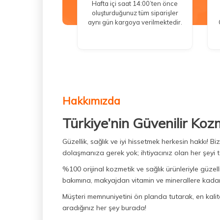
Hafta içi saat 14:00’ten önce
oluşturduğunuz tüm siparişler
aynı gün kargoya verilmektedir.
Hakkımızda
Türkiye’nin Güvenilir Koz
Güzellik, sağlık ve iyi hissetmek herkesin hakkı! 
dolaşmanıza gerek yok; ihtiyacınız olan her şeyi t
%100 orijinal kozmetik ve sağlık ürünleriyle güzell
bakımına, makyajdan vitamin ve minerallere kadar 
Müşteri memnuniyetini ön planda tutarak, en kaliteli
aradığınız her şey burada!