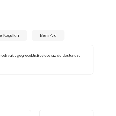
e Koşulları
Beni Ara
eli vakit geçirecektir.Böylece siz de dostunuzun