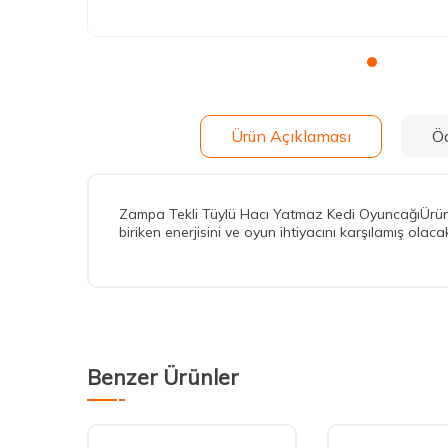
Ürün Açıklaması
Ö
Zampa Tekli Tüylü Hacı Yatmaz Kedi OyuncağıÜrün 
biriken enerjisini ve oyun ihtiyacını karşılamış olac
Benzer Ürünler