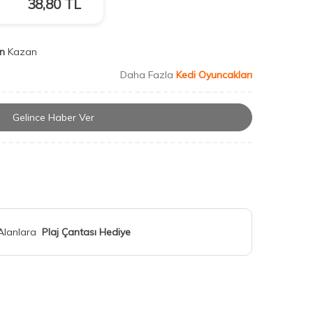
38,80
TL
n
Kazan
Daha Fazla
Kedi Oyuncakları
Gelince Haber Ver
 Alanlara
Plaj Çantası Hediye