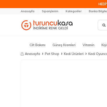
HEDİ
Anasayfa
Siparişlerim
Kategoriler
Banka Bilgile
Cilt Bakımı
Güneş Kremleri
Vitamin
Kiş
Anasayfa
Pet Shop
Kedi Ürünleri
Kedi Oyunca