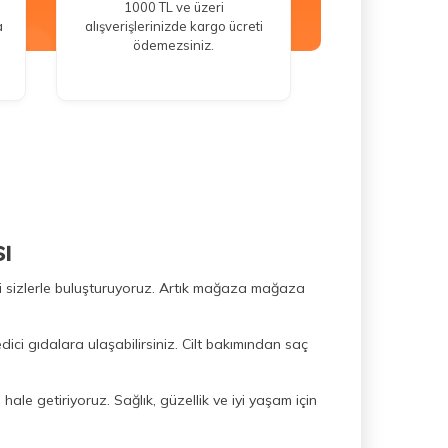
1000 TL ve üzeri
a
alışverişlerinizde kargo ücreti
ödemezsiniz.
ı
ini sizlerle buluşturuyoruz. Artık mağaza mağaza
dici gıdalara ulaşabilirsiniz. Cilt bakımından saç
hale getiriyoruz. Sağlık, güzellik ve iyi yaşam için