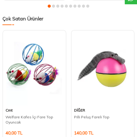
Çok Satan Ürünler
Cmt
DİĞER
Welfare Kafes İçi Fare Top
Pilli Peluş Fareli Top
Oyuncak
40,00
TL
140,00
TL