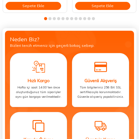
Sepete Ekle
Sepete Ekle
Neden Biz?
Bizleri tercih etmeniz için geçerli birkaç sebep.
Hızlı Kargo
Güvenli Alışveriş
Hafta içi saat 14:00’ten önce
Tüm bilgileriniz 256 Bit SSL
oluşturduğunuz tüm siparişler
sertifikasıyla korunmaktadır.
aynı gün kargoya verilmektedir.
Güvenle alışveriş yapabilirsiniz.