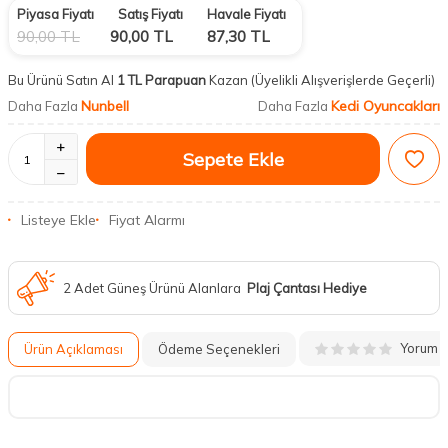
Piyasa Fiyatı
Satış Fiyatı
Havale Fiyatı
90,00
TL
90,00
TL
87,30
TL
Bu Ürünü Satın Al
1 TL Parapuan
Kazan
(Üyelikli Alışverişlerde Geçerli)
Nunbell
Kedi Oyuncakları
Daha Fazla
Daha Fazla
Sepete Ekle
Listeye Ekle
Fiyat Alarmı
2 Adet Güneş Ürünü Alanlara
Plaj Çantası Hediye
Yorum
Ürün Açıklaması
Ödeme Seçenekleri