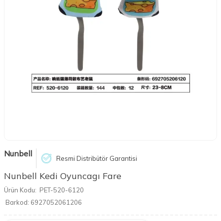
Nunbell
Resmi Distribütör Garantisi
Nunbell Kedi Oyuncagı Fare
Ürün Kodu:
PET-520-6120
Barkod:
6927052061206