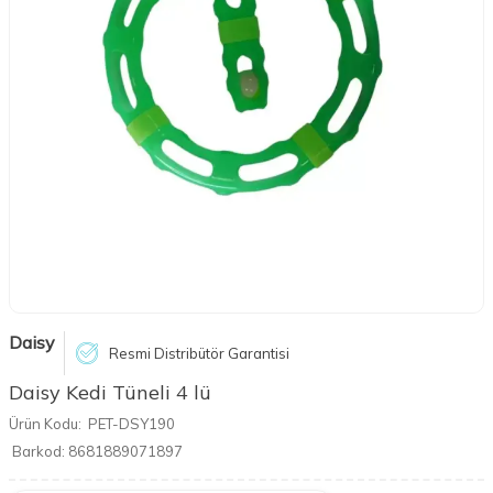
Daisy
Resmi Distribütör Garantisi
Daisy Kedi Tüneli 4 lü
Ürün Kodu:
PET-DSY190
Barkod:
8681889071897