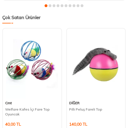
Çok Satan Ürünler
Cmt
DİĞER
Welfare Kafes İçi Fare Top
Pilli Peluş Fareli Top
Oyuncak
40,00
TL
140,00
TL