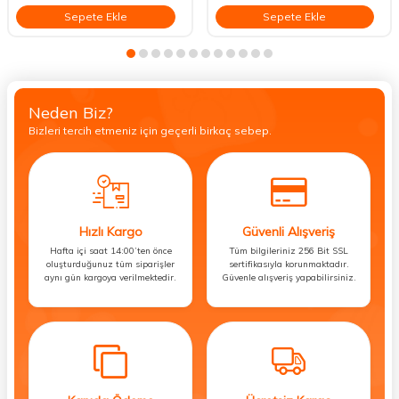
Sepete Ekle
Sepete Ekle
Neden Biz?
Bizleri tercih etmeniz için geçerli birkaç sebep.
Hızlı Kargo
Güvenli Alışveriş
Hafta içi saat 14:00’ten önce
Tüm bilgileriniz 256 Bit SSL
oluşturduğunuz tüm siparişler
sertifikasıyla korunmaktadır.
aynı gün kargoya verilmektedir.
Güvenle alışveriş yapabilirsiniz.