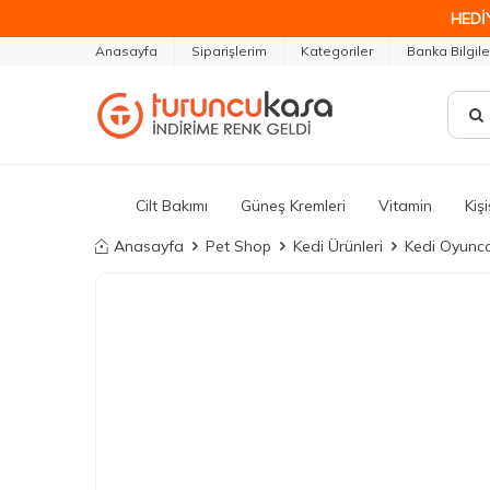
HEDİ
Anasayfa
Siparişlerim
Kategoriler
Banka Bilgile
Cilt Bakımı
Güneş Kremleri
Vitamin
Kiş
Anasayfa
Pet Shop
Kedi Ürünleri
Kedi Oyunca