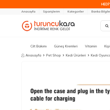
HEDİ
Anasayfa
Siparişlerim
Kategoriler
Banka Bilgile
Cilt Bakımı
Güneş Kremleri
Vitamin
Kiş
Anasayfa
Pet Shop
Kedi Ürünleri
Kedi Oyunca