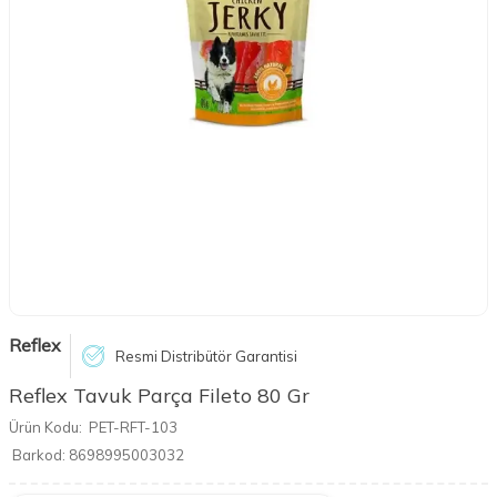
Reflex
Resmi Distribütör Garantisi
Reflex Tavuk Parça Fileto 80 Gr
Ürün Kodu:
PET-RFT-103
Barkod:
8698995003032