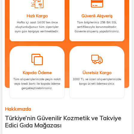
Hızlı Kargo
Güvenli Alışveriş
Hafta içi saat 14:00’ten önce
Tüm bilgileriniz 256 Bit SSL
oluşturduğunuz tüm siparişler
sertifikasıyla korunmaktadır.
aynı gün kargoya verilmektedir.
Güvenle alışveriş yapabilirsiniz.
Kapıda Ödeme
Ücretsiz Kargo
Tüm alışverişlerinizde peşin nakit
1000 TL ve üzeri alışverişlerinizde
veya kredi kartı ile kapıda ödeme
kargo ücreti ödemezsiniz.
gerçekleştirebilirsiniz.
Hakkımızda
Türkiye’nin Güvenilir Kozmetik ve Takviye
Edici Gıda Mağazası