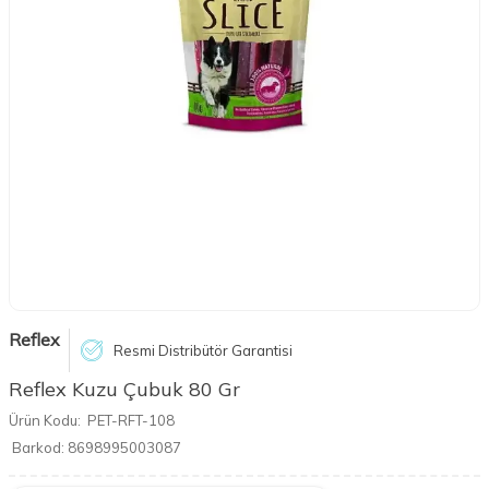
Reflex
Resmi Distribütör Garantisi
Reflex Kuzu Çubuk 80 Gr
Ürün Kodu:
PET-RFT-108
Barkod:
8698995003087