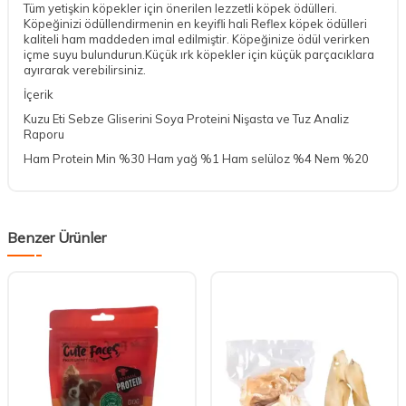
Tüm yetişkin köpekler için önerilen lezzetli köpek ödülleri.
Köpeğinizi ödüllendirmenin en keyifli hali Reflex köpek ödülleri
kaliteli ham maddeden imal edilmiştir. Köpeğinize ödül verirken
içme suyu bulundurun.Küçük ırk köpekler için küçük parçacıklara
ayırarak verebilirsiniz.
İçerik
Kuzu Eti Sebze Gliserini Soya Proteini Nişasta ve Tuz Analiz
Raporu
Ham Protein Min %30 Ham yağ %1 Ham selüloz %4 Nem %20
Benzer Ürünler