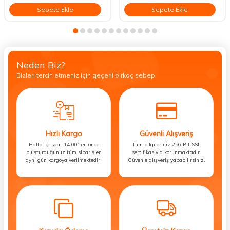
Sepete Ekle
Sepete Ekle
Neden Biz?
Bizleri tercih etmeniz için geçerli birkaç sebep.
Hızlı Kargo
Güvenli Alışveriş
Hafta içi saat 14:00’ten önce
Tüm bilgileriniz 256 Bit SSL
oluşturduğunuz tüm siparişler
sertifikasıyla korunmaktadır.
aynı gün kargoya verilmektedir.
Güvenle alışveriş yapabilirsiniz.