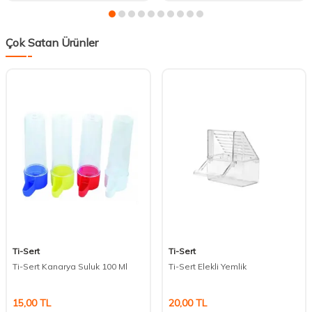
Çok Satan Ürünler
Ti-Sert
Ti-Sert
Ti-Sert Kanarya Suluk 100 Ml
Ti-Sert Elekli Yemlik
15,00
TL
20,00
TL