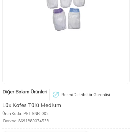
Diğer Bakım Ürünleri
Resmi Distribütör Garantisi
Lüx Kafes Tülü Medium
Ürün Kodu:
PET-SNR-002
Barkod:
8691889074538