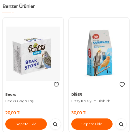
Benzer Ürünler
Beaks
DİĞER
Beaks Gaga Taşı
Fizzy Kalsiyum Blok Pk
20,00
TL
30,00
TL
Sepete Ekle
Sepete Ekle