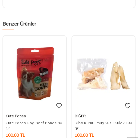
Benzer Ürünler
Cute Faces
DİĞER
DESTEK
Cute Faces Dog Beef Bones 80
Dibo Kurutulmuş Kuzu Kulak 100
Gr
gr
100,00
TL
100,00
TL