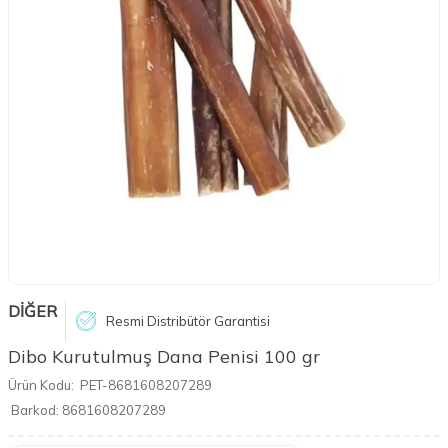
DİĞER
Resmi Distribütör Garantisi
Dibo Kurutulmuş Dana Penisi 100 gr
Ürün Kodu:
PET-8681608207289
Barkod:
8681608207289