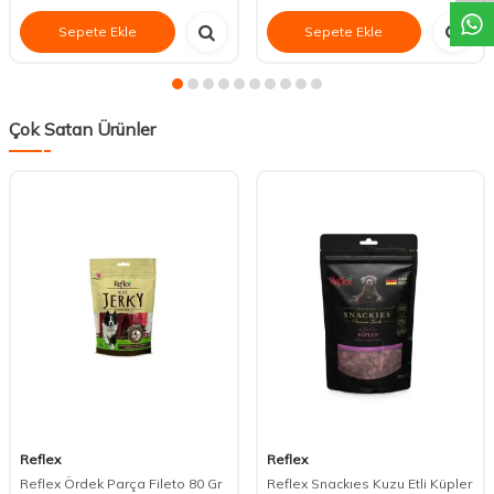
Sepete Ekle
Sepete Ekle
Çok Satan Ürünler
Reflex
Reflex
Reflex Ördek Parça Fileto 80 Gr
Reflex Snackıes Kuzu Etli Küpler