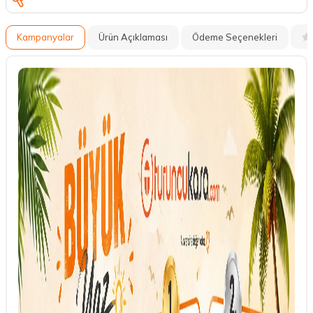
Kampanyalar
Ürün Açıklaması
Ödeme Seçenekleri