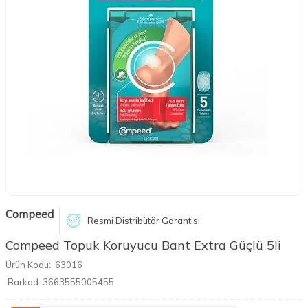
Compeed
Resmi Distribütör Garantisi
Compeed Topuk Koruyucu Bant Extra Güçlü 5li
Ürün Kodu:
63016
Barkod:
3663555005455