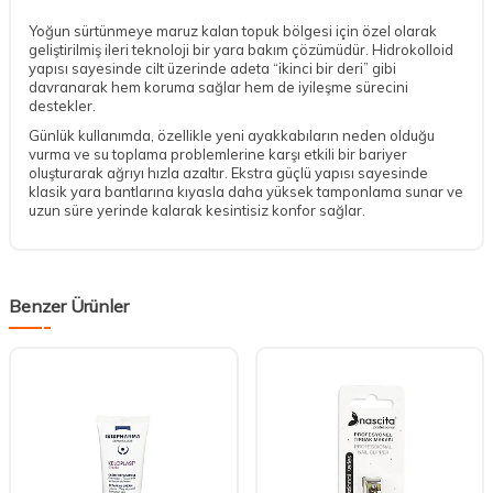
Yoğun sürtünmeye maruz kalan topuk bölgesi için özel olarak
geliştirilmiş ileri teknoloji bir yara bakım çözümüdür. Hidrokolloid
yapısı sayesinde cilt üzerinde adeta “ikinci bir deri” gibi
davranarak hem koruma sağlar hem de iyileşme sürecini
destekler.
Günlük kullanımda, özellikle yeni ayakkabıların neden olduğu
vurma ve su toplama problemlerine karşı etkili bir bariyer
oluşturarak ağrıyı hızla azaltır. Ekstra güçlü yapısı sayesinde
klasik yara bantlarına kıyasla daha yüksek tamponlama sunar ve
uzun süre yerinde kalarak kesintisiz konfor sağlar.
Benzer Ürünler