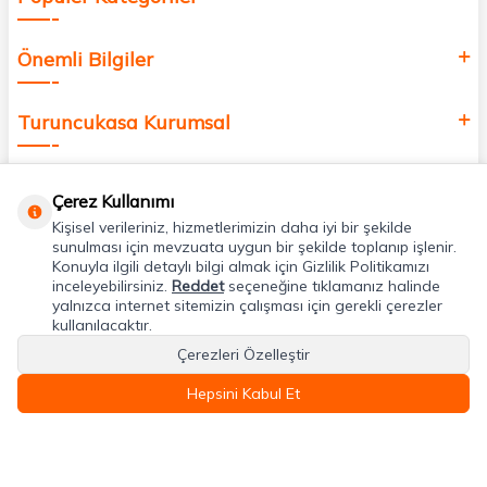
Önemli Bilgiler
Turuncukasa Kurumsal
Hızlı Erişim
Çerez Kullanımı
Kişisel verileriniz, hizmetlerimizin daha iyi bir şekilde
Uygulamalarımız
sunulması için mevzuata uygun bir şekilde toplanıp işlenir.
Konuyla ilgili detaylı bilgi almak için Gizlilik Politikamızı
inceleyebilirsiniz.
Reddet
seçeneğine tıklamanız halinde
yalnızca internet sitemizin çalışması için gerekli çerezler
Adres & İletişim
kullanılacaktır.
Çerezleri Özelleştir
Hepsini Kabul Et