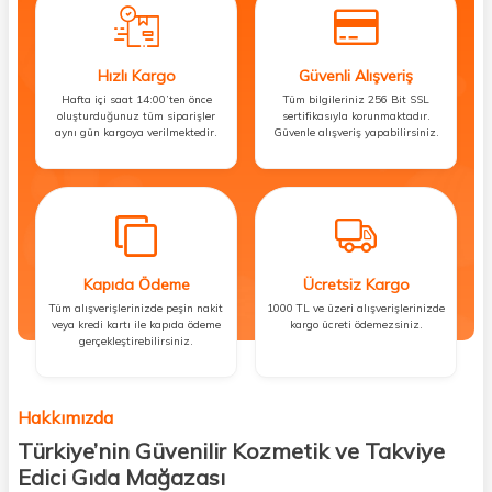
Hızlı Kargo
Güvenli Alışveriş
Hafta içi saat 14:00’ten önce
Tüm bilgileriniz 256 Bit SSL
oluşturduğunuz tüm siparişler
sertifikasıyla korunmaktadır.
aynı gün kargoya verilmektedir.
Güvenle alışveriş yapabilirsiniz.
Kapıda Ödeme
Ücretsiz Kargo
Tüm alışverişlerinizde peşin nakit
1000 TL ve üzeri alışverişlerinizde
veya kredi kartı ile kapıda ödeme
kargo ücreti ödemezsiniz.
gerçekleştirebilirsiniz.
Hakkımızda
Türkiye’nin Güvenilir Kozmetik ve Takviye
Edici Gıda Mağazası