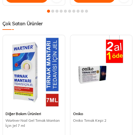
Çok Satan Ürünler
Diğer Bakım Ürünleri
Oniko
Wartner Nail Gel Tırnak Mantarı
Oniko Tırnak Kepi 2
İçin Jel 7 ml