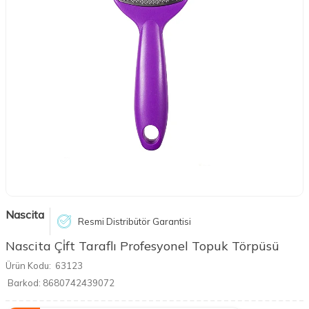
Nascita
Resmi Distribütör Garantisi
Nascita Çi̇ft Taraflı Profesyonel Topuk Törpüsü
Ürün Kodu:
63123
Barkod:
8680742439072