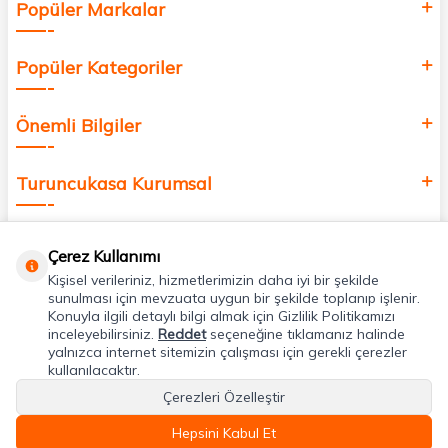
Popüler Markalar
Popüler Kategoriler
Önemli Bilgiler
Turuncukasa Kurumsal
Hızlı Erişim
Çerez Kullanımı
Kişisel verileriniz, hizmetlerimizin daha iyi bir şekilde
Uygulamalarımız
sunulması için mevzuata uygun bir şekilde toplanıp işlenir.
Konuyla ilgili detaylı bilgi almak için Gizlilik Politikamızı
inceleyebilirsiniz.
Reddet
seçeneğine tıklamanız halinde
yalnızca internet sitemizin çalışması için gerekli çerezler
Adres & İletişim
kullanılacaktır.
Çerezleri Özelleştir
Hepsini Kabul Et