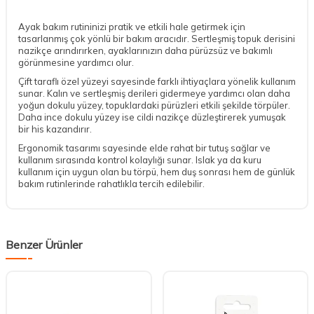
Ayak bakım rutininizi pratik ve etkili hale getirmek için
tasarlanmış çok yönlü bir bakım aracıdır. Sertleşmiş topuk derisini
nazikçe arındırırken, ayaklarınızın daha pürüzsüz ve bakımlı
görünmesine yardımcı olur.
Çift taraflı özel yüzeyi sayesinde farklı ihtiyaçlara yönelik kullanım
sunar. Kalın ve sertleşmiş derileri gidermeye yardımcı olan daha
yoğun dokulu yüzey, topuklardaki pürüzleri etkili şekilde törpüler.
Daha ince dokulu yüzey ise cildi nazikçe düzleştirerek yumuşak
bir his kazandırır.
Ergonomik tasarımı sayesinde elde rahat bir tutuş sağlar ve
kullanım sırasında kontrol kolaylığı sunar. Islak ya da kuru
kullanım için uygun olan bu törpü, hem duş sonrası hem de günlük
bakım rutinlerinde rahatlıkla tercih edilebilir.
Benzer Ürünler