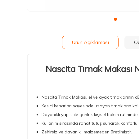
Ürün Açıklaması
Ö
Nascita Tırnak Makas
Nascita Tırnak Makası, el ve ayak tırnaklarının d
Kesici kenarları sayesinde uzayan tırnakların kol
Dayanıklı yapısı ile günlük kişisel bakım rutininde
Kullanım sırasında rahat tutuş sunarak konforlu 
Zehirsiz ve dayanıklı malzemeden üretilmiştir.