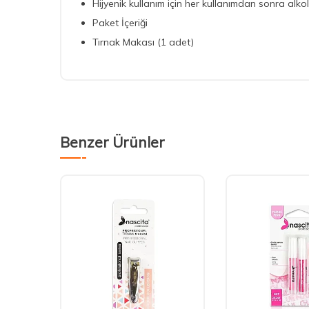
Hijyenik kullanım için her kullanımdan sonra alkol 
Paket İçeriği
Tırnak Makası (1 adet)
Benzer Ürünler