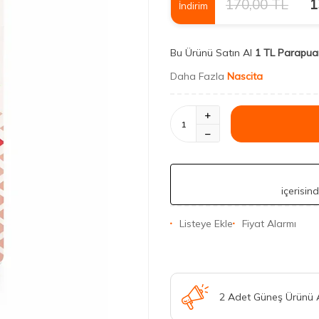
170,00
TL
1
İndirim
Bu Ürünü Satın Al
1 TL Parapua
Daha Fazla
Nascita
içerisin
Listeye Ekle
Fiyat Alarmı
2 Adet Güneş Ürünü