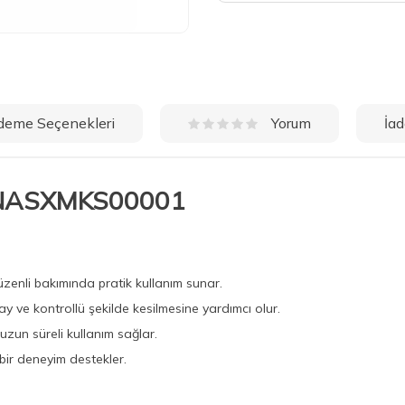
deme Seçenekleri
İad
Yorum
ı NASXMKS00001
üzenli bakımında pratik kullanım sunar.
ay ve kontrollü şekilde kesilmesine yardımcı olur.
 uzun süreli kullanım sağlar.
bir deneyim destekler.