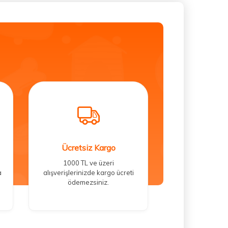
Ücretsiz Kargo
1000 TL ve üzeri
a
alışverişlerinizde kargo ücreti
ödemezsiniz.