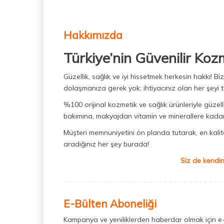
Hakkımızda
Türkiye’nin Güvenilir Koz
Güzellik, sağlık ve iyi hissetmek herkesin hakkı! 
dolaşmanıza gerek yok; ihtiyacınız olan her şeyi t
%100 orijinal kozmetik ve sağlık ürünleriyle güzell
bakımına, makyajdan vitamin ve minerallere kadar 
Müşteri memnuniyetini ön planda tutarak, en kaliteli
aradığınız her şey burada!
Siz de kendin
E-Bülten Aboneliği
Kampanya ve yeniliklerden haberdar olmak için e