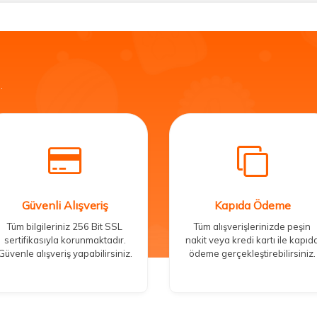
.
Güvenli Alışveriş
Kapıda Ödeme
Tüm bilgileriniz 256 Bit SSL
Tüm alışverişlerinizde peşin
sertifikasıyla korunmaktadır.
nakit veya kredi kartı ile kapıd
Güvenle alışveriş yapabilirsiniz.
ödeme gerçekleştirebilirsiniz.