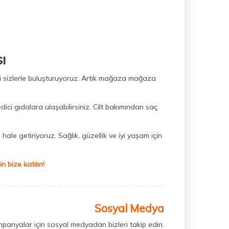
ı
ini sizlerle buluşturuyoruz. Artık mağaza mağaza
dici gıdalara ulaşabilirsiniz. Cilt bakımından saç
hale getiriyoruz. Sağlık, güzellik ve iyi yaşam için
 bize katılın!
Sosyal Medya
mpanyalar için sosyal medyadan bizleri takip edin.