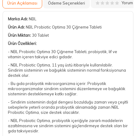
Yorum
Ürün Açıklaması
Ödeme Seçenekleri
Marka Adı:
NBL
Ürün Adı:
NBL Probiotic Optima 30 Çiğneme Tableti
Ürün Miktarı:
30 Tablet
Ürün Özellikleri:
- NBL Probiotic Optima 30 Çiğneme Tableti, probiyotik, lif ve
vitamin içeren takviye edici gıdadır.
- NBL Probiotic Optima, 11 yaş üstü itibariyle kullanılabilir.
Sindirim sisteminin ve bağışıklık sisteminin normal fonksiyonuna
destek olur.
- Bu gıda probiyotik mikroorganizma içerir. Probiyotik
mikroorganizmalar sindirim sistemini düzenlemeye ve bağışıklık
sisteminin desteklemeye katkı sağlar.
- Sindirim sisteminin doğal dengesi bozulduğu zaman veya çeşitli
sebeplerle yeterli oranda probiyotik alınamadığı zaman NBL
Probiotic Optima, size destek olacaktır.
- NBL Probiotic Optima, probiyotik içeriğiyle zararlı maddelerin
azaltılmasına ve sindirim sistemini güçlendirmeye destek olan bir
gıda takviyesidir.