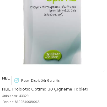
NBL
Resmi Distribütör Garantisi
NBL Probiotic Optima 30 Çiğneme Tableti
Ürün Kodu:
43329
Barkod:
8699540080065