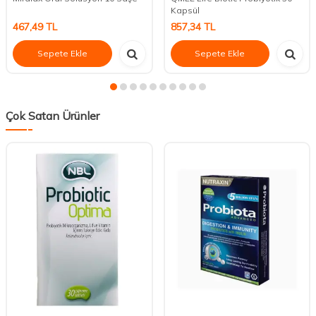
Kapsül
467,49
TL
857,34
TL
Sepete Ekle
Sepete Ekle
Çok Satan Ürünler