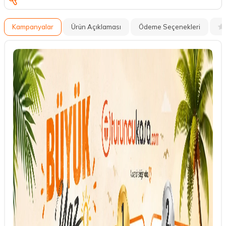
Kampanyalar
Ürün Açıklaması
Ödeme Seçenekleri