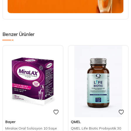
Benzer Ürünler
Bayer
QMEL
Miralax Oral Solüsyon 10 Saşe
QMEL Life Biotic Probiyotik 30