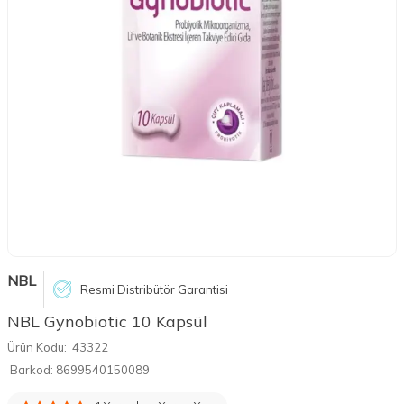
NBL
Resmi Distribütör Garantisi
NBL Gynobiotic 10 Kapsül
Ürün Kodu:
43322
Barkod:
8699540150089