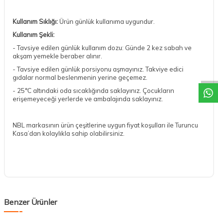
Kullanım Sıklığı:
Ürün günlük kullanıma uygundur.
Kullanım Şekli:
- Tavsiye edilen günlük kullanım dozu: Günde 2 kez sabah ve
DESTEK
akşam yemekle beraber alınır.
- Tavsiye edilen günlük porsiyonu aşmayınız. Takviye edici
gıdalar normal beslenmenin yerine geçemez.
- 25°C altındaki oda sıcaklığında saklayınız. Çocukların
erişemeyeceği yerlerde ve ambalajında saklayınız.
NBL markasının ürün çeşitlerine uygun fiyat koşulları ile Turuncu
Kasa’dan kolaylıkla sahip olabilirsiniz.
Benzer Ürünler