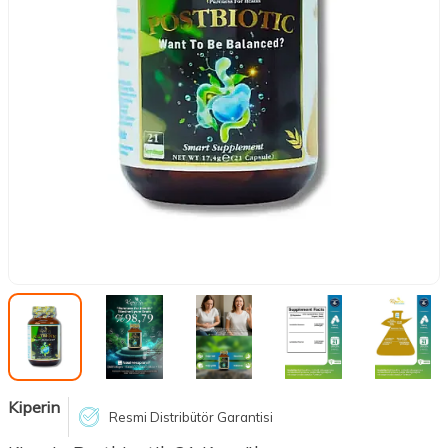
Kiperin
Resmi Distribütör Garantisi