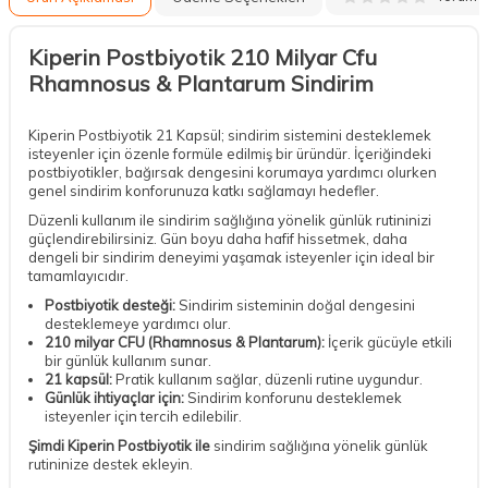
Kiperin Postbiyotik 210 Milyar Cfu
Rhamnosus & Plantarum Sindirim
Kiperin Postbiyotik 21 Kapsül; sindirim sistemini desteklemek
isteyenler için özenle formüle edilmiş bir üründür. İçeriğindeki
postbiyotikler, bağırsak dengesini korumaya yardımcı olurken
genel sindirim konforunuza katkı sağlamayı hedefler.
Düzenli kullanım ile sindirim sağlığına yönelik günlük rutininizi
güçlendirebilirsiniz. Gün boyu daha hafif hissetmek, daha
dengeli bir sindirim deneyimi yaşamak isteyenler için ideal bir
tamamlayıcıdır.
Postbiyotik desteği:
Sindirim sisteminin doğal dengesini
desteklemeye yardımcı olur.
210 milyar CFU (Rhamnosus & Plantarum):
İçerik gücüyle etkili
bir günlük kullanım sunar.
21 kapsül:
Pratik kullanım sağlar, düzenli rutine uygundur.
Günlük ihtiyaçlar için:
Sindirim konforunu desteklemek
isteyenler için tercih edilebilir.
Şimdi Kiperin Postbiyotik ile
sindirim sağlığına yönelik günlük
rutininize destek ekleyin.