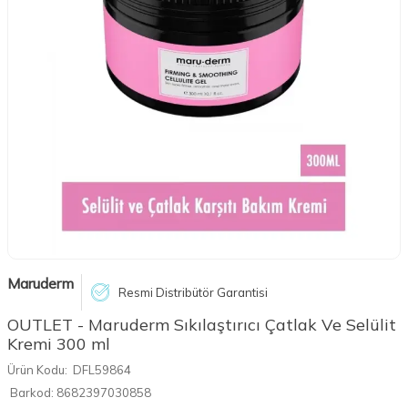
Maruderm
Resmi Distribütör Garantisi
OUTLET - Maruderm Sıkılaştırıcı Çatlak Ve Selülit
Kremi 300 ml
Ürün Kodu:
DFL59864
Barkod:
8682397030858