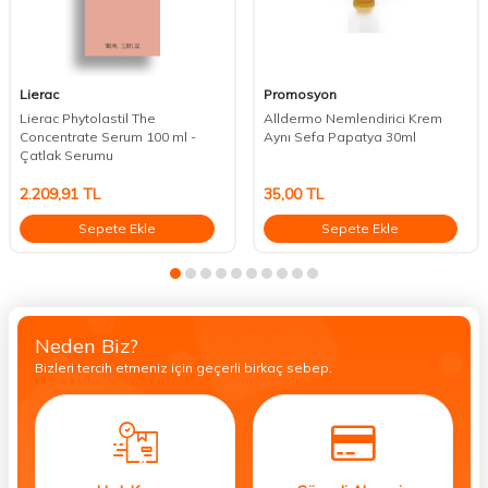
Lierac
Promosyon
Lierac Phytolastil The
Alldermo Nemlendirici Krem
Concentrate Serum 100 ml -
Aynı Sefa Papatya 30ml
Çatlak Serumu
2.209,91
TL
35,00
TL
Sepete Ekle
Sepete Ekle
Neden Biz?
Bizleri tercih etmeniz için geçerli birkaç sebep.