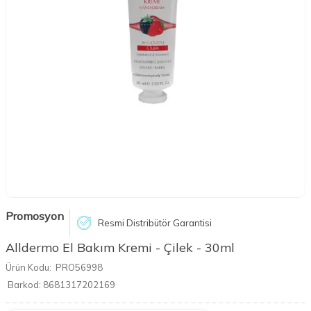
Promosyon
Resmi Distribütör Garantisi
Alldermo El Bakım Kremi - Çilek - 30ml
Ürün Kodu:
PRO56998
Barkod:
8681317202169