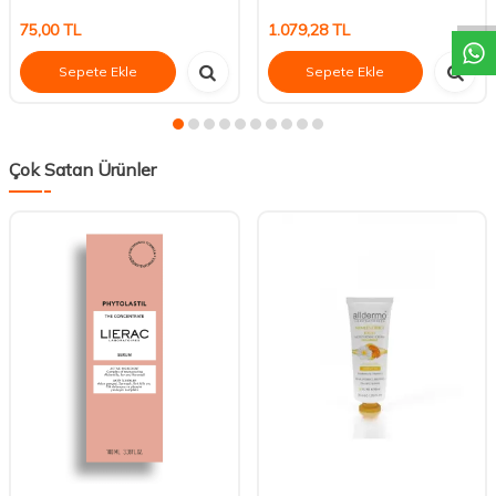
75,00
TL
1.079,28
TL
Sepete Ekle
Sepete Ekle
Çok Satan Ürünler