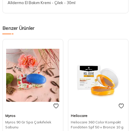
Alldermo El Bakım Kremi - Çilek - 30ml
Benzer Ürünler
Myros
Heliocare
Myros 90 Gr Spa Çarkıfelek
Heliocare 360 Color Kompakt
DESTEK
Sabunu
Fondöten Spf 50 + Bronze 10 g